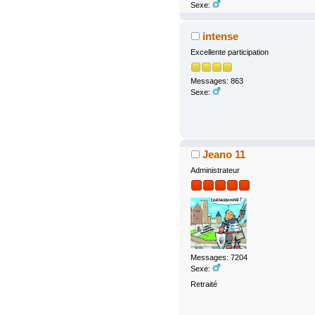
Sexe:
intense
Excellente participation
Messages: 863
Sexe:
Jeano 11
Administrateur
Messages: 7204
Sexe:
Retraité