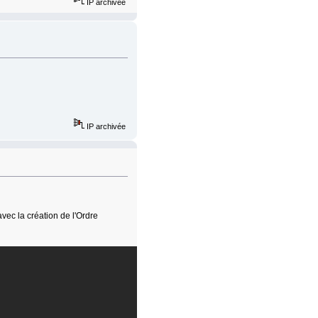
IP archivée
IP archivée
vec la création de l'Ordre