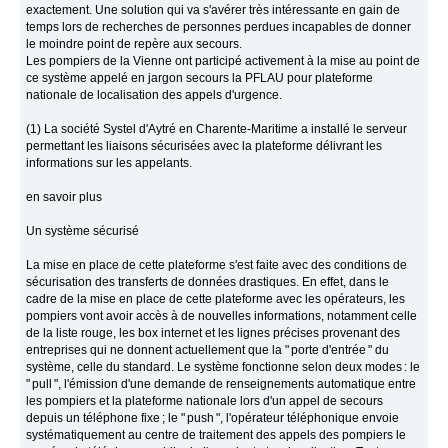
exactement. Une solution qui va s'avérer très intéressante en gain de
temps lors de recherches de personnes perdues incapables de donner
le moindre point de repère aux secours.
Les pompiers de la Vienne ont participé activement à la mise au point de
ce système appelé en jargon secours la PFLAU pour plateforme
nationale de localisation des appels d'urgence.
(1) La société Systel d'Aytré en Charente-Maritime a installé le serveur
permettant les liaisons sécurisées avec la plateforme délivrant les
informations sur les appelants.
en savoir plus
Un système sécurisé
La mise en place de cette plateforme s'est faite avec des conditions de
sécurisation des transferts de données drastiques. En effet, dans le
cadre de la mise en place de cette plateforme avec les opérateurs, les
pompiers vont avoir accès à de nouvelles informations, notamment celle
de la liste rouge, les box internet et les lignes précises provenant des
entreprises qui ne donnent actuellement que la " porte d'entrée " du
système, celle du standard. Le système fonctionne selon deux modes : le
" pull ", l'émission d'une demande de renseignements automatique entre
les pompiers et la plateforme nationale lors d'un appel de secours
depuis un téléphone fixe ; le " push ", l'opérateur téléphonique envoie
systématiquement au centre de traitement des appels des pompiers le