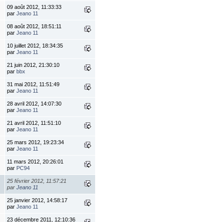
09 août 2012, 11:33:33
par
Jeano 11
08 août 2012, 18:51:11
par
Jeano 11
10 juillet 2012, 18:34:35
par
Jeano 11
21 juin 2012, 21:30:10
par
bbx
31 mai 2012, 11:51:49
par
Jeano 11
28 avril 2012, 14:07:30
par
Jeano 11
21 avril 2012, 11:51:10
par
Jeano 11
25 mars 2012, 19:23:34
par
Jeano 11
11 mars 2012, 20:26:01
par
PC94
25 février 2012, 11:57:21
par
Jeano 11
25 janvier 2012, 14:58:17
par
Jeano 11
23 décembre 2011, 12:10:36