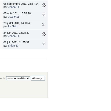
08 septembre 2011, 23:57:14
par
Jeano 11
05 août 2011, 15:53:20
par
Jeano 11
29 juillet 2011, 14:10:43
par
Le Nain
24 juin 2011, 18:28:37
par
Jeano 11
01 juin 2011, 11:55:31
par
stéph 33
ler à: