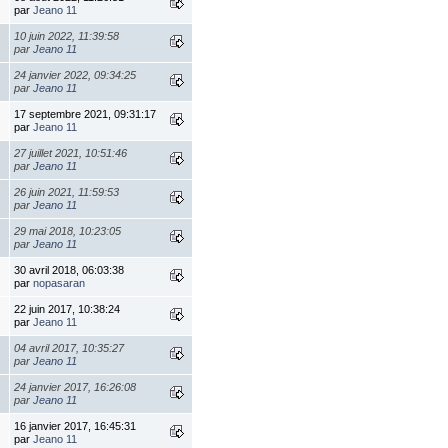
par
Jeano 11
10 juin 2022, 11:39:58
par
Jeano 11
24 janvier 2022, 09:34:25
par
Jeano 11
17 septembre 2021, 09:31:17
par
Jeano 11
27 juillet 2021, 10:51:46
par
Jeano 11
26 juin 2021, 11:59:53
par
Jeano 11
29 mai 2018, 10:23:05
par
Jeano 11
30 avril 2018, 06:03:38
par
nopasaran
22 juin 2017, 10:38:24
par
Jeano 11
04 avril 2017, 10:35:27
par
Jeano 11
24 janvier 2017, 16:26:08
par
Jeano 11
16 janvier 2017, 16:45:31
par
Jeano 11