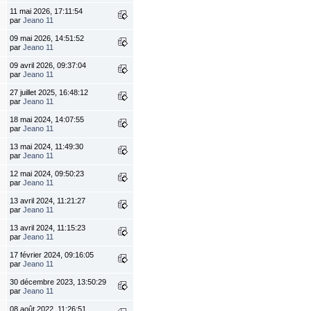
11 mai 2026, 17:11:54
par
Jeano 11
09 mai 2026, 14:51:52
par
Jeano 11
09 avril 2026, 09:37:04
par
Jeano 11
27 juillet 2025, 16:48:12
par
Jeano 11
18 mai 2024, 14:07:55
par
Jeano 11
13 mai 2024, 11:49:30
par
Jeano 11
12 mai 2024, 09:50:23
par
Jeano 11
13 avril 2024, 11:21:27
par
Jeano 11
13 avril 2024, 11:15:23
par
Jeano 11
17 février 2024, 09:16:05
par
Jeano 11
30 décembre 2023, 13:50:29
par
Jeano 11
08 août 2022, 11:26:51