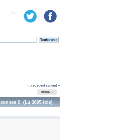
« précédent
suivant »
IMPRIMER
rsonnes !! (Lu 3895 fois)