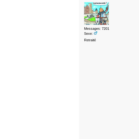
Messages: 7201
Sexe:
Retraité