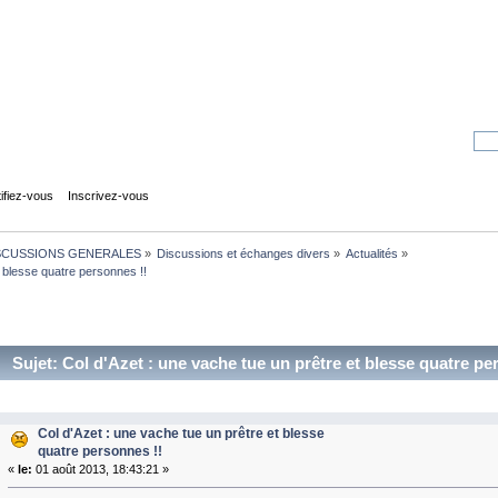
tifiez-vous
Inscrivez-vous
SCUSSIONS GENERALES
»
Discussions et échanges divers
»
Actualités
»
t blesse quatre personnes !!
Sujet: Col d'Azet : une vache tue un prêtre et blesse quatre pe
Col d'Azet : une vache tue un prêtre et blesse
quatre personnes !!
«
le:
01 août 2013, 18:43:21 »