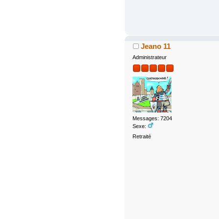
Jeano 11
Administrateur
Messages: 7204
Sexe:
Retraité