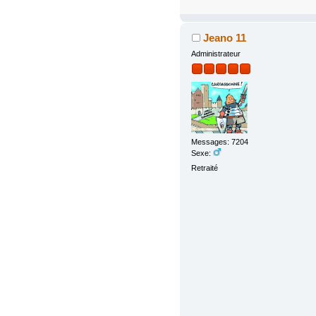
Jeano 11
Administrateur
Messages: 7204
Sexe:
Retraité