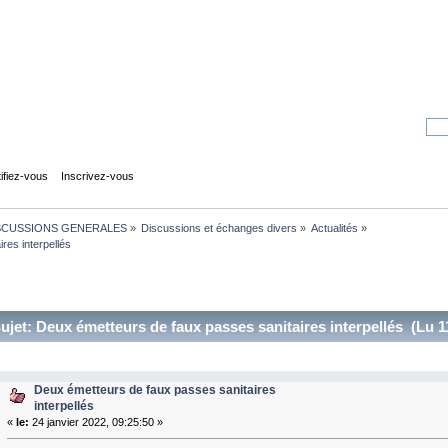
tifiez-vous
Inscrivez-vous
SCUSSIONS GENERALES
»
Discussions et échanges divers
»
Actualités
»
res interpellés
ujet: Deux émetteurs de faux passes sanitaires interpellés (Lu 1
Deux émetteurs de faux passes sanitaires
interpellés
«
le:
24 janvier 2022, 09:25:50 »