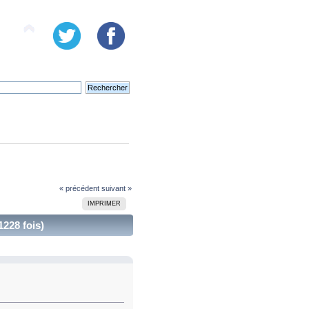
« précédent
suivant »
IMPRIMER
1228 fois)