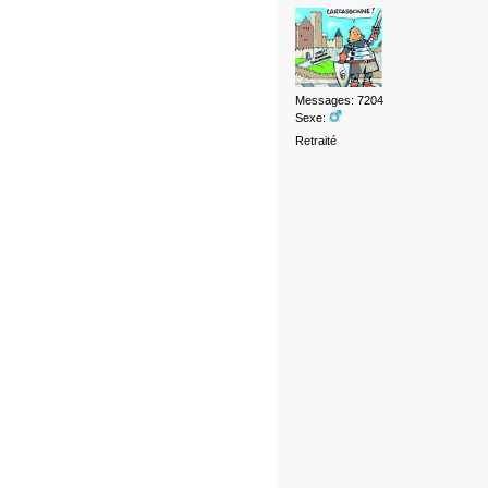
Messages: 7204
Sexe:
Retraité