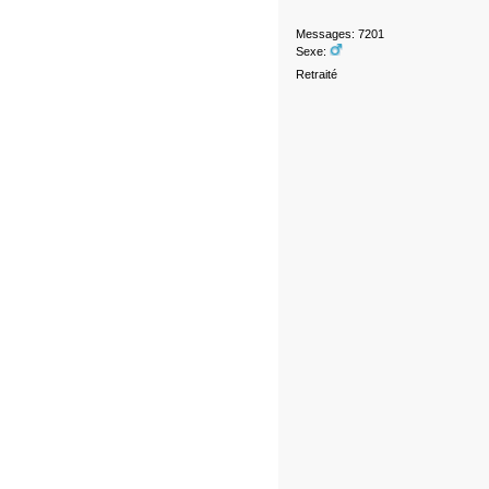
Messages: 7201
Sexe:
Retraité