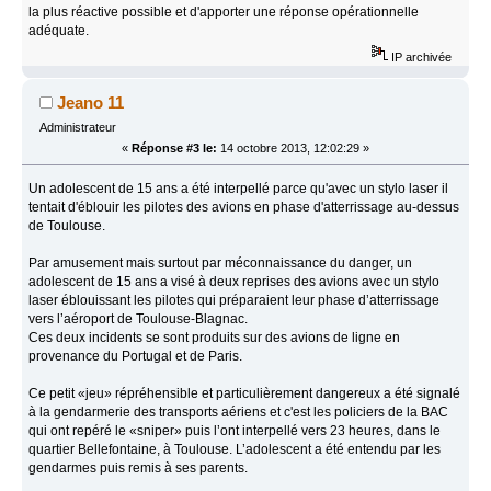
la plus réactive possible et d'apporter une réponse opérationnelle
adéquate.
IP archivée
Jeano 11
Administrateur
«
Réponse #3 le:
14 octobre 2013, 12:02:29 »
Un adolescent de 15 ans a été interpellé parce qu'avec un stylo laser il
tentait d'éblouir les pilotes des avions en phase d'atterrissage au-dessus
de Toulouse.
Par amusement mais surtout par méconnaissance du danger, un
adolescent de 15 ans a visé à deux reprises des avions avec un stylo
laser éblouissant les pilotes qui préparaient leur phase d’atterrissage
vers l’aéroport de Toulouse-Blagnac.
Ces deux incidents se sont produits sur des avions de ligne en
provenance du Portugal et de Paris.
Ce petit «jeu» répréhensible et particulièrement dangereux a été signalé
à la gendarmerie des transports aériens et c'est les policiers de la BAC
qui ont repéré le «sniper» puis l’ont interpellé vers 23 heures, dans le
quartier Bellefontaine, à Toulouse. L’adolescent a été entendu par les
gendarmes puis remis à ses parents.