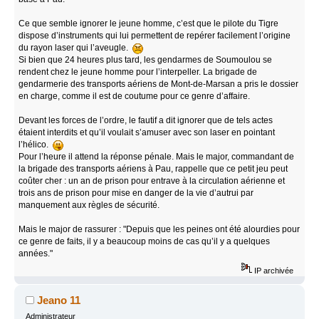
Ce que semble ignorer le jeune homme, c’est que le pilote du Tigre
dispose d’instruments qui lui permettent de repérer facilement l’origine
du rayon laser qui l’aveugle.
Si bien que 24 heures plus tard, les gendarmes de Soumoulou se
rendent chez le jeune homme pour l’interpeller. La brigade de
gendarmerie des transports aériens de Mont-de-Marsan a pris le dossier
en charge, comme il est de coutume pour ce genre d’affaire.
Devant les forces de l’ordre, le fautif a dit ignorer que de tels actes
étaient interdits et qu’il voulait s’amuser avec son laser en pointant
l’hélico.
Pour l’heure il attend la réponse pénale. Mais le major, commandant de
la brigade des transports aériens à Pau, rappelle que ce petit jeu peut
coûter cher : un an de prison pour entrave à la circulation aérienne et
trois ans de prison pour mise en danger de la vie d’autrui par
manquement aux règles de sécurité.
Mais le major de rassurer : "Depuis que les peines ont été alourdies pour
ce genre de faits, il y a beaucoup moins de cas qu’il y a quelques
années."
IP archivée
Jeano 11
Administrateur