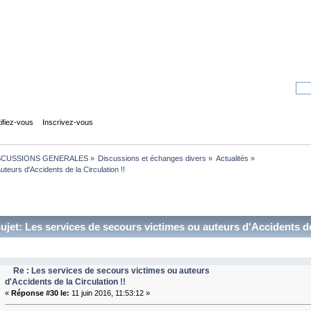
tifiez-vous
Inscrivez-vous
SCUSSIONS GENERALES
»
Discussions et échanges divers
»
Actualités
»
teurs d'Accidents de la Circulation !!
ujet: Les services de secours victimes ou auteurs d'Accidents de
Re : Les services de secours victimes ou auteurs
d'Accidents de la Circulation !!
«
Réponse #30 le:
11 juin 2016, 11:53:12 »