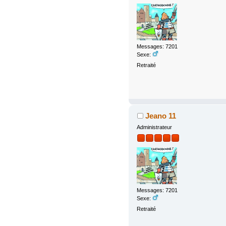
Messages: 7201
Sexe:
Retraité
Jeano 11
Administrateur
Messages: 7201
Sexe:
Retraité