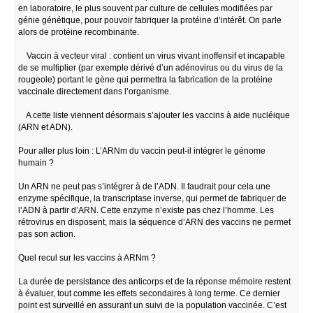
en laboratoire, le plus souvent par culture de cellules modifiées par
génie génétique, pour pouvoir fabriquer la protéine d’intérêt. On parle
alors de protéine recombinante.
Vaccin à vecteur viral : contient un virus vivant inoffensif et incapable
de se multiplier (par exemple dérivé d’un adénovirus ou du virus de la
rougeole) portant le gène qui permettra la fabrication de la protéine
vaccinale directement dans l’organisme.
A cette liste viennent désormais s’ajouter les vaccins à aide nucléique
(ARN et ADN).
Pour aller plus loin : L’ARNm du vaccin peut-il intégrer le génome
humain ?
Un ARN ne peut pas s’intégrer à de l’ADN. Il faudrait pour cela une
enzyme spécifique, la transcriptase inverse, qui permet de fabriquer de
l’ADN à partir d’ARN. Cette enzyme n’existe pas chez l’homme. Les
rétrovirus en disposent, mais la séquence d’ARN des vaccins ne permet
pas son action.
Quel recul sur les vaccins à ARNm ?
La durée de persistance des anticorps et de la réponse mémoire restent
à évaluer, tout comme les effets secondaires à long terme. Ce dernier
point est surveillé en assurant un suivi de la population vaccinée. C’est