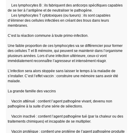
Les lymphocytes B : ils fabriquent des anticorps spécifiques capables
de se lier à l’antigène et de neutraliser le pathogène.
Les lymphocytes T cytotoxiques (ou tueurs) : ils sont capables
d’éliminer des cellules infectées en créant des trous dans leurs
membranes.
C’est la réaction commune à toute primo-infection.
Une faible proportion de ces lymphocytes va se différencier pour former
des cellules T et B mémoire, qui peuvent se maintenir dans l’organisme
plusieurs années. Lors d’une infection ultérieure, ceux-ci vont
immédiatement reconnaître l’agresseur et intensément réagir.
L’infection sera alors stoppée sans laisser le temps à la maladie de
s’installer. C’est l’effet vaccin : construire une mémoire sans avoir été
malade.
La grande famille des vaccins
Vaccin atténué : contient l’agent pathogène vivant, devenu non
pathogène à la suite d’une série de sélections.
Vaccin inactivé : contient l’agent pathogène tué (par la chaleur ou des
traitements chimiques) et incapable de se multiplier.
Vaccin protéique : contient une protéine de l’agent pathogène produite