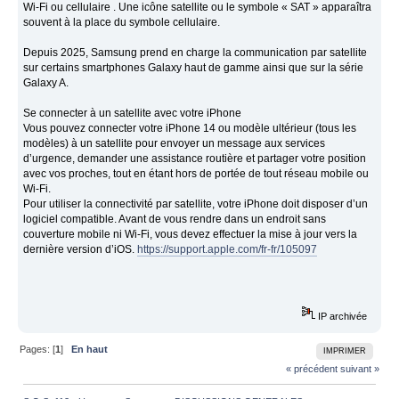
Wi-Fi ou cellulaire . Une icône satellite ou le symbole « SAT » apparaîtra
souvent à la place du symbole cellulaire.
Depuis 2025, Samsung prend en charge la communication par satellite
sur certains smartphones Galaxy haut de gamme ainsi que sur la série
Galaxy A.
Se connecter à un satellite avec votre iPhone
Vous pouvez connecter votre iPhone 14 ou modèle ultérieur (tous les
modèles) à un satellite pour envoyer un message aux services
d’urgence, demander une assistance routière et partager votre position
avec vos proches, tout en étant hors de portée de tout réseau mobile ou
Wi-Fi.
Pour utiliser la connectivité par satellite, votre iPhone doit disposer d’un
logiciel compatible. Avant de vous rendre dans un endroit sans
couverture mobile ni Wi-Fi, vous devez effectuer la mise à jour vers la
dernière version d’iOS.
https://support.apple.com/fr-fr/105097
IP archivée
Pages: [
1
]
En haut
IMPRIMER
« précédent
suivant »