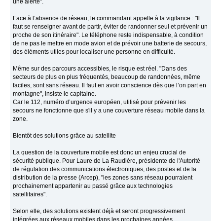
une alerte".
Face à l’absence de réseau, le commandant appelle à la vigilance : "Il
faut se renseigner avant de partir, éviter de randonner seul et prévenir un
proche de son itinéraire". Le téléphone reste indispensable, à condition
de ne pas le mettre en mode avion et de prévoir une batterie de secours,
des éléments utiles pour localiser une personne en difficulté.
Même sur des parcours accessibles, le risque est réel. "Dans des
secteurs de plus en plus fréquentés, beaucoup de randonnées, même
faciles, sont sans réseau. Il faut en avoir conscience dès que l’on part en
montagne", insiste le capitaine.
Car le 112, numéro d’urgence européen, utilisé pour prévenir les
secours ne fonctionne que s'il y a une couverture réseau mobile dans la
zone.
Bientôt des solutions grâce au satellite
La question de la couverture mobile est donc un enjeu crucial de
sécurité publique. Pour Laure de La Raudière, présidente de l'Autorité
de régulation des communications électroniques, des postes et de la
distribution de la presse (Arcep), "les zones sans réseau pourraient
prochainement appartenir au passé grâce aux technologies
satellitaires".
Selon elle, des solutions existent déjà et seront progressivement
intégrées aux réseaux mobiles dans les prochaines années.