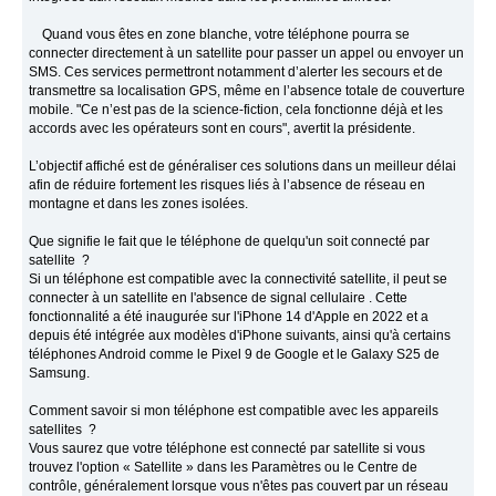
Quand vous êtes en zone blanche, votre téléphone pourra se
connecter directement à un satellite pour passer un appel ou envoyer un
SMS. Ces services permettront notamment d’alerter les secours et de
transmettre sa localisation GPS, même en l’absence totale de couverture
mobile. "Ce n’est pas de la science-fiction, cela fonctionne déjà et les
accords avec les opérateurs sont en cours", avertit la présidente.
L’objectif affiché est de généraliser ces solutions dans un meilleur délai
afin de réduire fortement les risques liés à l’absence de réseau en
montagne et dans les zones isolées.
Que signifie le fait que le téléphone de quelqu'un soit connecté par
satellite ?
Si un téléphone est compatible avec la connectivité satellite, il peut se
connecter à un satellite en l'absence de signal cellulaire . Cette
fonctionnalité a été inaugurée sur l'iPhone 14 d'Apple en 2022 et a
depuis été intégrée aux modèles d'iPhone suivants, ainsi qu'à certains
téléphones Android comme le Pixel 9 de Google et le Galaxy S25 de
Samsung.
Comment savoir si mon téléphone est compatible avec les appareils
satellites ?
Vous saurez que votre téléphone est connecté par satellite si vous
trouvez l'option « Satellite » dans les Paramètres ou le Centre de
contrôle, généralement lorsque vous n'êtes pas couvert par un réseau