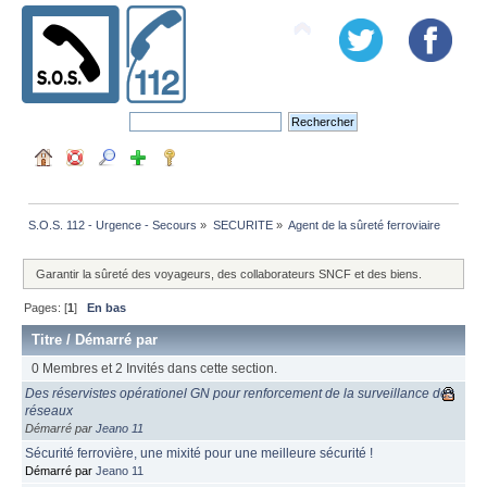
S.O.S. 112 - Urgence - Secours
»
SECURITE
»
Agent de la sûreté ferroviaire
Garantir la sûreté des voyageurs, des collaborateurs SNCF et des biens.
Pages: [
1
]
En bas
Titre
/
Démarré par
0 Membres et 2 Invités dans cette section.
Des réservistes opérationel GN pour renforcement de la surveillance des
réseaux
Démarré par
Jeano 11
Sécurité ferrovière, une mixité pour une meilleure sécurité !
Démarré par
Jeano 11