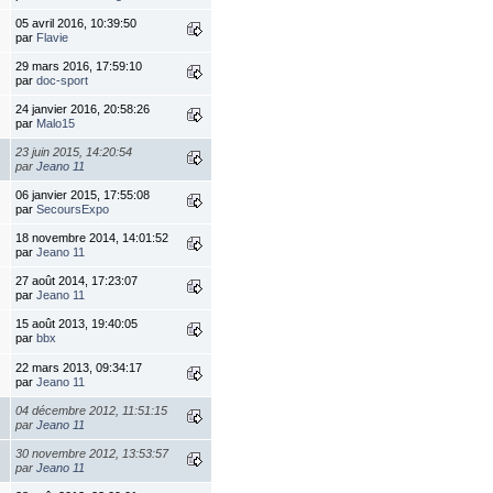
05 avril 2016, 10:39:50
par
Flavie
29 mars 2016, 17:59:10
par
doc-sport
24 janvier 2016, 20:58:26
par
Malo15
23 juin 2015, 14:20:54
par
Jeano 11
06 janvier 2015, 17:55:08
par
SecoursExpo
18 novembre 2014, 14:01:52
par
Jeano 11
27 août 2014, 17:23:07
par
Jeano 11
15 août 2013, 19:40:05
par
bbx
22 mars 2013, 09:34:17
par
Jeano 11
04 décembre 2012, 11:51:15
par
Jeano 11
30 novembre 2012, 13:53:57
par
Jeano 11