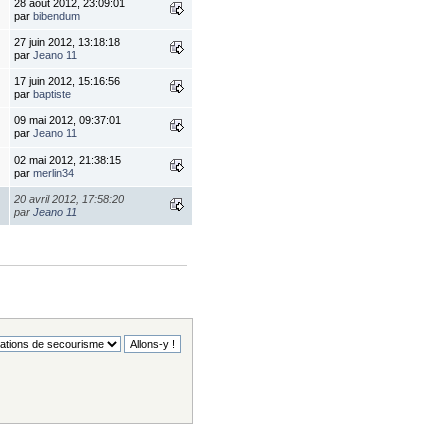
28 août 2012, 23:09:01
par
bibendum
27 juin 2012, 13:18:18
par
Jeano 11
17 juin 2012, 15:16:56
par
baptiste
09 mai 2012, 09:37:01
par
Jeano 11
02 mai 2012, 21:38:15
par
merlin34
20 avril 2012, 17:58:20
par
Jeano 11