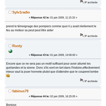
IP archivée
Sylv1radio
«
Réponse #2 le:
01 juin 2009, 11:15:32 »
prend le témoignage des pompiers comme quoi il y avait réellement le
feu au moteur sa peut peut être aider
IP archivée
Rusty
«
Réponse #3 le:
01 juin 2009, 14:06:00 »
Encore que ce ne sera pas un motif suffisant pour avoir allumé les
guirlandes et la sirene. Donc s'ils sont en tort dans l'histoire,effectivement
mieux vaut la jouer honnete plutot que d'attendre que le couperet tombe
IP archivée
fabinus79
«
Réponse #4 le:
02 juin 2009, 16:25:05 »
Bonjour,