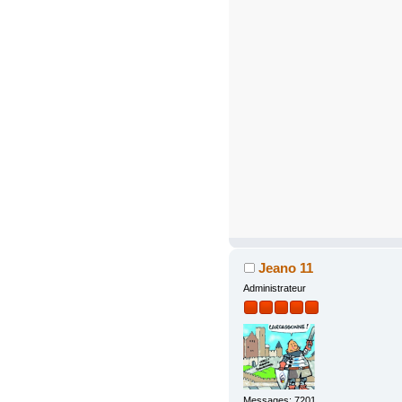
Jeano 11
Administrateur
Messages: 7201