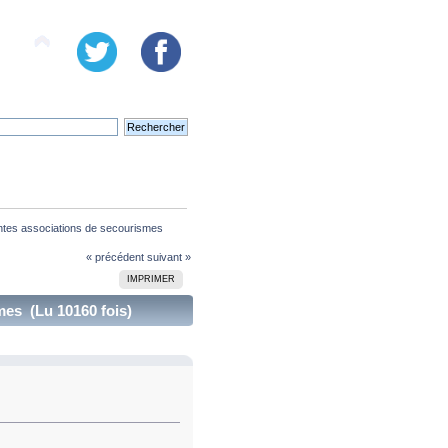
rentes associations de secourismes
« précédent
suivant »
IMPRIMER
mes (Lu 10160 fois)