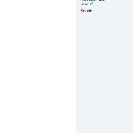
Sexe:
Retraité