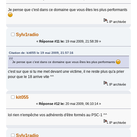
Je pense que c'est dans ce domaine que vous êtes les plus performants
IP archivée
Sylv1radio
«
Réponse #11 le:
19 mai 2009, 21:58:39 »
Citation de: kit055 le 19 mai 2009, 21:57:16
Je pense que c'est dans ce domaine que vous êtes les plus performants
c'est sur que si tu me met devant une victime, il ne reste plus qu'a prier
pour que le 18 arrive vite ^^
IP archivée
kit055
«
Réponse #12 le:
20 mai 2009, 06:10:14 »
lol rien n'empêche vos adhérents d'être formés au PSC-1 ^^
IP archivée
Sylv1radio