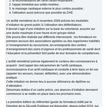
1. la reconnaissance de l'arrêt cardio-respiratoire ;
2. l'appel immédiat aux unités mobiles ;
3. le massage cardiaque externe le plus continu possible ;
4. l'utilisation aussi précoce que possible du DAE.
Un arrêté ministériel du 6 novembre 2009 précise les modalités
d’initiation du grand public à l’utilisation des défibrillateurs.
Il devrait s’agir d’une initiation sur la base du volontariat, assurée sur
une durée maximale d’une heure et en groupe réduit.
Elle pourra être réalisée par différents intervenants : les formateurs en
premiers secours des associations agréées ou des organismes habilités
à l’enseignement du secourisme, les enseignants des centres
d’enseignement des soins d’urgence et les professionnels de santé dont
l’éducation et la prévention font partie de leur domaine de compétences.
L’arrêté ministériel précise également le contenu des connaissances à
acquérir : bref rappel des mécanismes de l’arrêt cardiaque,
reconnaissance d’un arrêt cardiaque et conduite à tenir dans un tel cas
(appeler les secours, masser, défibriller), avec une démonstration
pratique.
Cette initiation ne donne lieu à aucune délivrance de diplôme ou
d’attestation.
Désormais dotées d’un cadre précis, ces séances d’initiation devraient
commencer à se mettre en place dans les prochains mois.
La première édition du référentiel (guide du formateur) édité par la
Direction de la Sécurité Publique est disponible, depuis juillet 2010, sur