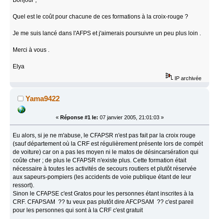
Quel est le coût pour chacune de ces formations à la croix-rouge ?
Je me suis lancé dans l'AFPS et j'aimerais poursuivre un peu plus loin .
Merci à vous .
Elya
IP archivée
Yama9422
«
Réponse #1 le:
07 janvier 2005, 21:01:03 »
Eu alors, si je ne m'abuse, le CFAPSR n'est pas fait par la croix rouge
(sauf département où la CRF est régulièrement présente lors de compét
de voiture) car on a pas les moyen ni le matos de désincarsération qui
coûte cher ; de plus le CFAPSR n'existe plus. Cette formation était
nécessaire à toutes les activités de secours routiers et plutôt réservée
aux sapeurs-pompiers (les accidents de voie publique étant de leur
ressort).
Sinon le CFAPSE c'est Gratos pour les personnes étant inscrites à la
CRF. CFAPSAM ?? tu veux pas plutôt dire AFCPSAM ?? c'est pareil
pour les personnes qui sont à la CRF c'est gratuit