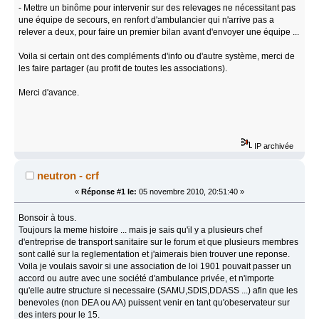
- Mettre un binôme pour intervenir sur des relevages ne nécessitant pas
une équipe de secours, en renfort d'ambulancier qui n'arrive pas a
relever a deux, pour faire un premier bilan avant d'envoyer une équipe ...
Voila si certain ont des compléments d'info ou d'autre système, merci de
les faire partager (au profit de toutes les associations).
Merci d'avance.
IP archivée
neutron - crf
«
Réponse #1 le:
05 novembre 2010, 20:51:40 »
Bonsoir à tous.
Toujours la meme histoire ... mais je sais qu'il y a plusieurs chef
d'entreprise de transport sanitaire sur le forum et que plusieurs membres
sont callé sur la reglementation et j'aimerais bien trouver une reponse.
Voila je voulais savoir si une association de loi 1901 pouvait passer un
accord ou autre avec une société d'ambulance privée, et n'importe
qu'elle autre structure si necessaire (SAMU,SDIS,DDASS ...) afin que les
benevoles (non DEA ou AA) puissent venir en tant qu'obeservateur sur
des inters pour le 15.