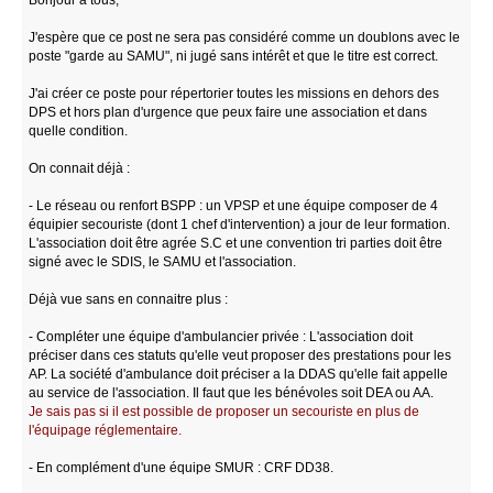
J'espère que ce post ne sera pas considéré comme un doublons avec le
poste "garde au SAMU", ni jugé sans intérêt et que le titre est correct.
J'ai créer ce poste pour répertorier toutes les missions en dehors des
DPS et hors plan d'urgence que peux faire une association et dans
quelle condition.
On connait déjà :
- Le réseau ou renfort BSPP : un VPSP et une équipe composer de 4
équipier secouriste (dont 1 chef d'intervention) a jour de leur formation.
L'association doit être agrée S.C et une convention tri parties doit être
signé avec le SDIS, le SAMU et l'association.
Déjà vue sans en connaitre plus :
- Compléter une équipe d'ambulancier privée : L'association doit
préciser dans ces statuts qu'elle veut proposer des prestations pour les
AP. La société d'ambulance doit préciser a la DDAS qu'elle fait appelle
au service de l'association. Il faut que les bénévoles soit DEA ou AA.
Je sais pas si il est possible de proposer un secouriste en plus de
l'équipage réglementaire.
- En complément d'une équipe SMUR : CRF DD38.