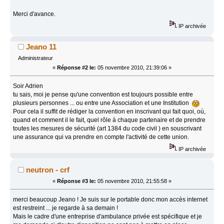
Merci d'avance.
IP archivée
Jeano 11
Administrateur
«
Réponse #2 le:
05 novembre 2010, 21:39:06 »
Soir Adrien
tu sais, moi je pense qu'une convention est toujours possible entre
plusieurs personnes ... ou entre une Association et une Institution
Pour cela il suffit de rédiger la convention en inscrivant qui fait quoi, où,
quand et comment il le fait, quel rôle à chaque partenaire et de prendre
toutes les mesures de sécurité (art 1384 du code civil ) en souscrivant
une assurance qui va prendre en compte l'activité de cette union.
IP archivée
neutron - crf
«
Réponse #3 le:
05 novembre 2010, 21:55:58 »
merci beaucoup Jeano ! Je suis sur le portable donc mon accès internet
est restreint ... je regarde à sa demain !
Mais le cadre d'une entreprise d'ambulance privée est spécifique et je