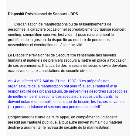
Dispositif Prévisionnel de Secours - DPS
L'organisation de manifestations ou de rassemblements de
personnes, à caractère occasionnel et préalablement organisé (concert,
meeting, compétition sportive, festivités…) pose naturellement le
problème de la gestion du risque lié au nombre de personnes
rassemblées et éventuellement à leur activité.
Le Dispositif Prévisionnel de Secours fixe l'ensemble des moyens
humains et matériels de premiers secours à mettre en place à l'occasion
de ces évènements. Il fait partie des missions de sécurité civile dévolues
exclusivement aux associations de sécurité civiles.
Art. 4 du décret n°97-646 du 31 mai 1997 : "Les préposés des
organisateurs de la manifestation ont pour rôle, sous l'autorité et la
responsabilité des organisateurs, de prévenir les désordres susceptibles
de mettre en péril la sécurité des spectateurs et des participants. Ils
doivent notamment remplir, en tant que de besoin, les tâches suivantes
(…) porter assistance et secours aux personnes en péril."
L'organisateur est libre de faire appel, en complément du dispositif
prescrit par l'autorité publique, à tout autre moyen humain ou matériel
destiné à augmenter le niveau de sécurité de la manifestation.