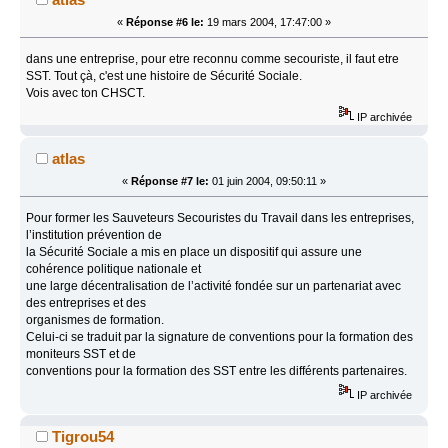
«
Réponse #6 le:
19 mars 2004, 17:47:00 »
dans une entreprise, pour etre reconnu comme secouriste, il faut etre
SST. Tout çà, c'est une histoire de Sécurité Sociale.
Vois avec ton CHSCT.
IP archivée
atlas
«
Réponse #7 le:
01 juin 2004, 09:50:11 »
Pour former les Sauveteurs Secouristes du Travail dans les entreprises,
l’institution prévention de
la Sécurité Sociale a mis en place un dispositif qui assure une
cohérence politique nationale et
une large décentralisation de l’activité fondée sur un partenariat avec
des entreprises et des
organismes de formation.
Celui-ci se traduit par la signature de conventions pour la formation des
moniteurs SST et de
conventions pour la formation des SST entre les différents partenaires.
IP archivée
Tigrou54