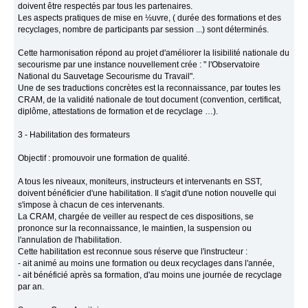
doivent être respectés par tous les partenaires.
Les aspects pratiques de mise en ½uvre, ( durée des formations et des
recyclages, nombre de participants par session ...) sont déterminés.
Cette harmonisation répond au projet d'améliorer la lisibilité nationale du
secourisme par une instance nouvellement crée : " l'Observatoire
National du Sauvetage Secourisme du Travail".
Une de ses traductions concrètes est la reconnaissance, par toutes les
CRAM, de la validité nationale de tout document (convention, certificat,
diplôme, attestations de formation et de recyclage …).
3 - Habilitation des formateurs
Objectif : promouvoir une formation de qualité.
A tous les niveaux, moniteurs, instructeurs et intervenants en SST,
doivent bénéficier d'une habilitation. Il s'agit d'une notion nouvelle qui
s'impose à chacun de ces intervenants.
La CRAM, chargée de veiller au respect de ces dispositions, se
prononce sur la reconnaissance, le maintien, la suspension ou
l'annulation de l'habilitation.
Cette habilitation est reconnue sous réserve que l'instructeur :
- ait animé au moins une formation ou deux recyclages dans l'année,
- ait bénéficié après sa formation, d'au moins une journée de recyclage
par an.