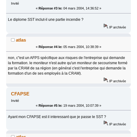
Invité
«
Réponse #3 le:
04 mars 2004, 14:36:52 »
Le diplome SST inclut-il une partie incendie ?
IP archivée
atlas
«
Réponse #4 le:
05 mars 2004, 10:38:39 »
non, c"est un AFPS spécifique aux risques de l'entreprise qui demande
la formation. le moniteur n'est autre qu'un moniteur de secourisme formé
par la CRAM de sa région (en général c'est l'entreprise qui demande la
formation d'un de ses employés à la CRAM).
IP archivée
CFAPSE
Invité
«
Réponse #5 le:
19 mars 2004, 10:07:39 »
Ayant mon CFAPSE est il interessant que je passe le SST ?
IP archivée
atlas