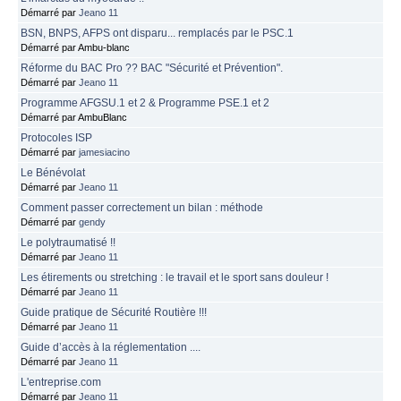
Démarré par
Jeano 11
BSN, BNPS, AFPS ont disparu... remplacés par le PSC.1
Démarré par Ambu-blanc
Réforme du BAC Pro ?? BAC "Sécurité et Prévention".
Démarré par
Jeano 11
Programme AFGSU.1 et 2 & Programme PSE.1 et 2
Démarré par AmbuBlanc
Protocoles ISP
Démarré par
jamesiacino
Le Bénévolat
Démarré par
Jeano 11
Comment passer correctement un bilan : méthode
Démarré par
gendy
Le polytraumatisé !!
Démarré par
Jeano 11
Les étirements ou stretching : le travail et le sport sans douleur !
Démarré par
Jeano 11
Guide pratique de Sécurité Routière !!!
Démarré par
Jeano 11
Guide d’accès à la réglementation ....
Démarré par
Jeano 11
L'entreprise.com
Démarré par
Jeano 11