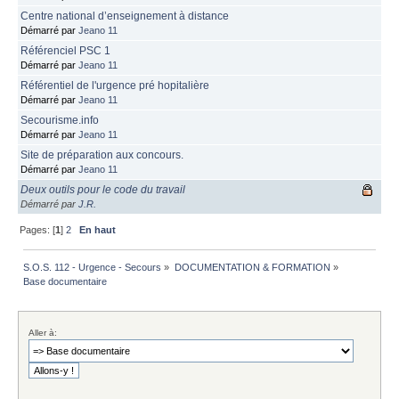
Centre national d’enseignement à distance
Démarré par
Jeano 11
Référenciel PSC 1
Démarré par
Jeano 11
Référentiel de l'urgence pré hopitalière
Démarré par
Jeano 11
Secourisme.info
Démarré par
Jeano 11
Site de préparation aux concours.
Démarré par
Jeano 11
Deux outils pour le code du travail
Démarré par
J.R.
Pages: [
1
]
2
En haut
S.O.S. 112 - Urgence - Secours
»
DOCUMENTATION & FORMATION
»
Base documentaire
Aller à: