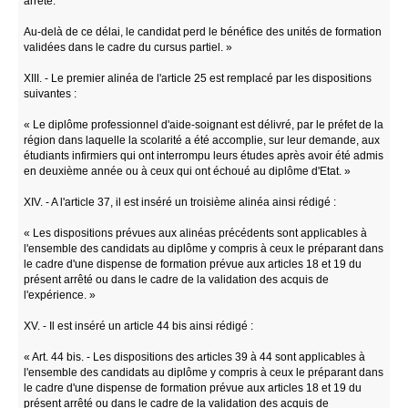
arrêté.
Au-delà de ce délai, le candidat perd le bénéfice des unités de formation
validées dans le cadre du cursus partiel. »
XIII. - Le premier alinéa de l'article 25 est remplacé par les dispositions
suivantes :
« Le diplôme professionnel d'aide-soignant est délivré, par le préfet de la
région dans laquelle la scolarité a été accomplie, sur leur demande, aux
étudiants infirmiers qui ont interrompu leurs études après avoir été admis
en deuxième année ou à ceux qui ont échoué au diplôme d'Etat. »
XIV. - A l'article 37, il est inséré un troisième alinéa ainsi rédigé :
« Les dispositions prévues aux alinéas précédents sont applicables à
l'ensemble des candidats au diplôme y compris à ceux le préparant dans
le cadre d'une dispense de formation prévue aux articles 18 et 19 du
présent arrêté ou dans le cadre de la validation des acquis de
l'expérience. »
XV. - Il est inséré un article 44 bis ainsi rédigé :
« Art. 44 bis. - Les dispositions des articles 39 à 44 sont applicables à
l'ensemble des candidats au diplôme y compris à ceux le préparant dans
le cadre d'une dispense de formation prévue aux articles 18 et 19 du
présent arrêté ou dans le cadre de la validation des acquis de