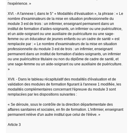
l'expérience. »
XVI. - A l'annexe I, dans le 5° « Modalités d'évaluation », la phrase : « Le
nombre d'examinateurs de la mise en situation professionnelle du
module 3 est de trois : un infirmier, enseignant permanent dans un
institut de formation d'aides-soignants, un infirmier ou une puéricultrice,
et un aide-soignant ou une auxiliaire de puériculture ou une sage-
femme ou un éducateur de jeunes enfants ou un cadre de santé » est
remplacée par : « Le nombre d'examinateurs de la mise en situation
professionnelle du module 3 est de trois : un infirmier, enseignant
permanent dans un institut de formation d'aides-soignants, un infirmier
ou une puéricultrice titulaire ou non du diplôme de cadre de santé, et
une sage-femme ou un aide-soignant ou une auxiliaire de puériculture.
»
XVII. - Dans le tableau récapitulatif des modalités d'évaluation et de
validation des modules de formation figurant à l'annexe 1 modifiée, les
modalités complémentaires concernant l'épreuve du module 3 sont
remplacées par les dispositions suivantes :
« Se déroule, sous le contrôle de la direction départementale des
affaires sanitaires et sociales, en fin de formation. L'infirmier, enseignant
permanent relève d'un autre institut que celui de l'élève. »
Article 3