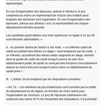
représentant.
En cas d'organisation des épreuves, prévue à l'alinéa b, le jury
comprend au moins un représentant de chacun des instituts pour
lesquels des épreuves sont organisées. En cas d'organisation des
épreuves, prévue aux alinéas c et d, la représentation de chaque
département doit être assurée.
Les candidats ayant obtenu une note supérieure ou égale à 10 sur 20
sont déclarés admissibles. »
II. - Au premier alinéa de l'article 9, les mots : « un infirmier cadre de
santé accueillant des élèves en stage » sont remplacés par les mots : «
un infirmier, accueillant des élèves aides-soignants en stage, nommé
dans le grade de cadre de santé lorsqu'il exerce au sein d'un
établissement public de santé ou exerçant des fonctions d'encadrement
depuis au moins trois ans lorsqu'il exerce dans un établissement de
santé privé ».
III. - L'article 10 est remplacé par les dispositions suivantes :
« Art. 10. - Les membres du jury d'admission sont nommés par le préfet
du département ou de région, en fonction du choix opéré pour
l'organisation du concours. Le jury de l'épreuve d'admission est
composé d'au moins 20 % de l'ensemble des évaluateurs. Il est présidé :