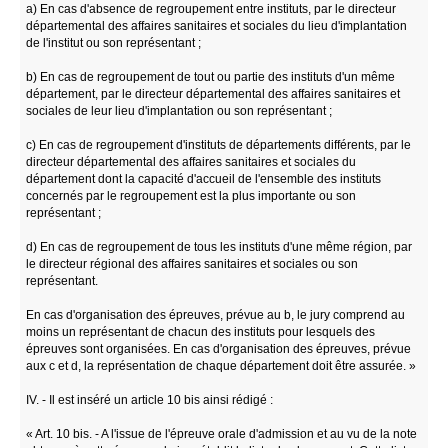
a) En cas d'absence de regroupement entre instituts, par le directeur
départemental des affaires sanitaires et sociales du lieu d'implantation
de l'institut ou son représentant ;
b) En cas de regroupement de tout ou partie des instituts d'un même
département, par le directeur départemental des affaires sanitaires et
sociales de leur lieu d'implantation ou son représentant ;
c) En cas de regroupement d'instituts de départements différents, par le
directeur départemental des affaires sanitaires et sociales du
département dont la capacité d'accueil de l'ensemble des instituts
concernés par le regroupement est la plus importante ou son
représentant ;
d) En cas de regroupement de tous les instituts d'une même région, par
le directeur régional des affaires sanitaires et sociales ou son
représentant.
En cas d'organisation des épreuves, prévue au b, le jury comprend au
moins un représentant de chacun des instituts pour lesquels des
épreuves sont organisées. En cas d'organisation des épreuves, prévue
aux c et d, la représentation de chaque département doit être assurée. »
IV. - Il est inséré un article 10 bis ainsi rédigé :
« Art. 10 bis. - A l'issue de l'épreuve orale d'admission et au vu de la note