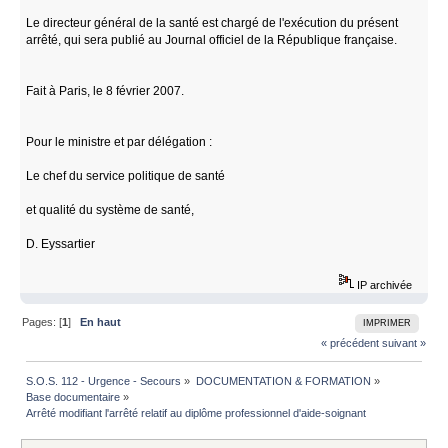
Le directeur général de la santé est chargé de l'exécution du présent
arrêté, qui sera publié au Journal officiel de la République française.
Fait à Paris, le 8 février 2007.
Pour le ministre et par délégation :
Le chef du service politique de santé
et qualité du système de santé,
D. Eyssartier
IP archivée
Pages: [
1
]
En haut
IMPRIMER
« précédent
suivant »
S.O.S. 112 - Urgence - Secours
»
DOCUMENTATION & FORMATION
»
Base documentaire
»
Arrêté modifiant l'arrêté relatif au diplôme professionnel d'aide-soignant