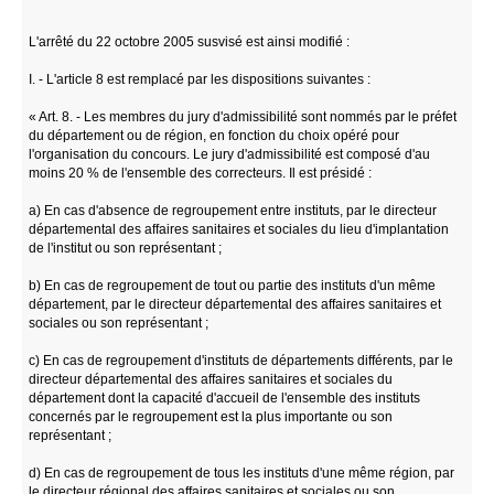
L'arrêté du 22 octobre 2005 susvisé est ainsi modifié :
I. - L'article 8 est remplacé par les dispositions suivantes :
« Art. 8. - Les membres du jury d'admissibilité sont nommés par le préfet
du département ou de région, en fonction du choix opéré pour
l'organisation du concours. Le jury d'admissibilité est composé d'au
moins 20 % de l'ensemble des correcteurs. Il est présidé :
a) En cas d'absence de regroupement entre instituts, par le directeur
départemental des affaires sanitaires et sociales du lieu d'implantation
de l'institut ou son représentant ;
b) En cas de regroupement de tout ou partie des instituts d'un même
département, par le directeur départemental des affaires sanitaires et
sociales ou son représentant ;
c) En cas de regroupement d'instituts de départements différents, par le
directeur départemental des affaires sanitaires et sociales du
département dont la capacité d'accueil de l'ensemble des instituts
concernés par le regroupement est la plus importante ou son
représentant ;
d) En cas de regroupement de tous les instituts d'une même région, par
le directeur régional des affaires sanitaires et sociales ou son