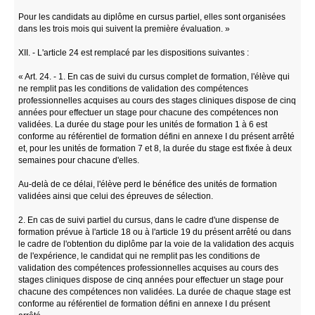
Pour les candidats au diplôme en cursus partiel, elles sont organisées
dans les trois mois qui suivent la première évaluation. »
XII. - L'article 24 est remplacé par les dispositions suivantes :
« Art. 24. - 1. En cas de suivi du cursus complet de formation, l'élève qui
ne remplit pas les conditions de validation des compétences
professionnelles acquises au cours des stages cliniques dispose de cinq
années pour effectuer un stage pour chacune des compétences non
validées. La durée du stage pour les unités de formation 1 à 6 est
conforme au référentiel de formation défini en annexe I du présent arrêté
et, pour les unités de formation 7 et 8, la durée du stage est fixée à deux
semaines pour chacune d'elles.
Au-delà de ce délai, l'élève perd le bénéfice des unités de formation
validées ainsi que celui des épreuves de sélection.
2. En cas de suivi partiel du cursus, dans le cadre d'une dispense de
formation prévue à l'article 18 ou à l'article 19 du présent arrêté ou dans
le cadre de l'obtention du diplôme par la voie de la validation des acquis
de l'expérience, le candidat qui ne remplit pas les conditions de
validation des compétences professionnelles acquises au cours des
stages cliniques dispose de cinq années pour effectuer un stage pour
chacune des compétences non validées. La durée de chaque stage est
conforme au référentiel de formation défini en annexe I du présent