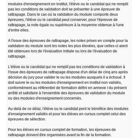
modules d'enseignement en institut, l'élève ou le candidat qui ne remplit
pas les conditions de validation doit se présenter à une épreuve de
rattrapage. Dans le cas où la validation du module comporte deux
épreuves, l'élève ou le candidat peut conserver, pour l'épreuve de
rattrapage, la note égale ou supérieure à la moyenne obtenue à l'une
d'entre elles.
A l'issue des épreuves de rattrapage, les notes prises en compte pour la
validation du module sont les notes les plus élevées, que celles-ci aient
été obtenues lors de l'évaluation initiale ou lors de l'évaluation de
rattrapage.
L'élève ou le candidat qui ne remplit pas les conditions de validation à
l'issue des épreuves de rattrapage dispose d'un délai de cinq ans après
décision du jury pour valider le ou les modules auxquels il a échoué. Il
doit suivre le ou les modules d'enseignement en institut non validés,
conformément au référentiel de formation défini en annexe I du présent
arrêté et satisfaire à l'ensemble des épreuves de validation du module
ou des modules d'enseignement concernés.
Au-delà de ce délai, l'élève ou le candidat perd le bénéfice des modules
d'enseignement validés et pour les élèves en cursus complet celui des
épreuves de sélection.
Pour les élèves en cursus complet de formation, les épreuves de
rattrapage doivent être organisées avant la fin de la formation.