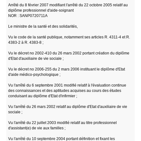
Arrêté du 8 février 2007 modifiant l'arrêté du 22 octobre 2005 relatif au
diplôme professionnel d'aide-soignant
NOR : SANP0720711A
Le ministre de la santé et des solidarités,
Vu le code de la santé publique, notamment ses articles R. 4311-4 et R.
4383-2 à R. 4383-8 ;
Vu le décret no 2002-410 du 26 mars 2002 portant création du diplôme
d'Etat d'auxiliaire de vie sociale ;
Vu le décret no 2006-255 du 2 mars 2006 instituant le diplôme d'Etat
d'aide médico-psychologique ;
Vu l'arrêté du 6 septembre 2001 modifié relatif à l'évaluation continue
des connaissances et des aptitudes acquises au cours des études
conduisant au diplôme d'Etat d'infirmier ;
Vu l'arrêté du 26 mars 2002 relatif au diplôme d'Etat d'auxiliaire de vie
sociale ;
Vu l'arrêté du 22 juillet 2003 modifié relatif au titre professionnel
d'assistant(e) de vie aux familles ;
Vu l'arrêté du 10 septembre 2004 portant définition et fixant les