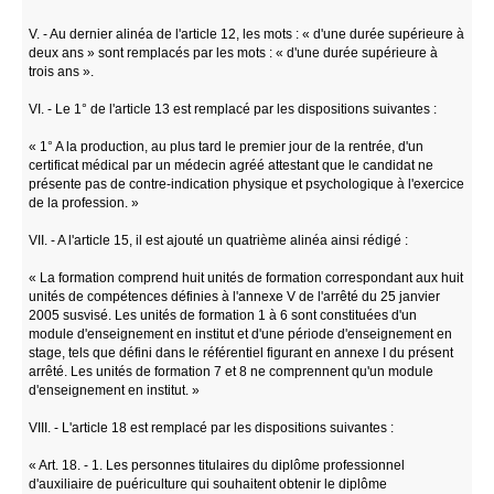
V. - Au dernier alinéa de l'article 12, les mots : « d'une durée supérieure à
deux ans » sont remplacés par les mots : « d'une durée supérieure à
trois ans ».
VI. - Le 1° de l'article 13 est remplacé par les dispositions suivantes :
« 1° A la production, au plus tard le premier jour de la rentrée, d'un
certificat médical par un médecin agréé attestant que le candidat ne
présente pas de contre-indication physique et psychologique à l'exercice
de la profession. »
VII. - A l'article 15, il est ajouté un quatrième alinéa ainsi rédigé :
« La formation comprend huit unités de formation correspondant aux huit
unités de compétences définies à l'annexe V de l'arrêté du 25 janvier
2005 susvisé. Les unités de formation 1 à 6 sont constituées d'un
module d'enseignement en institut et d'une période d'enseignement en
stage, tels que défini dans le référentiel figurant en annexe I du présent
arrêté. Les unités de formation 7 et 8 ne comprennent qu'un module
d'enseignement en institut. »
VIII. - L'article 18 est remplacé par les dispositions suivantes :
« Art. 18. - 1. Les personnes titulaires du diplôme professionnel
d'auxiliaire de puériculture qui souhaitent obtenir le diplôme