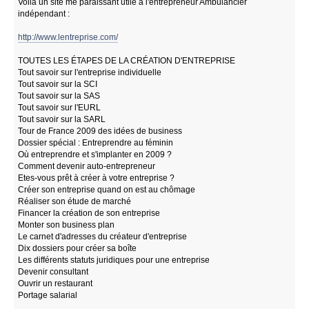
Voilà un site me paraissant utile à l'entrepreneur Ambulancier
indépendant :
http://www.lentreprise.com/
TOUTES LES ÉTAPES DE LA CRÉATION D'ENTREPRISE
Tout savoir sur l'entreprise individuelle
Tout savoir sur la SCI
Tout savoir sur la SAS
Tout savoir sur l'EURL
Tout savoir sur la SARL
Tour de France 2009 des idées de business
Dossier spécial : Entreprendre au féminin
Où entreprendre et s'implanter en 2009 ?
Comment devenir auto-entrepreneur
Etes-vous prêt à créer à votre entreprise ?
Créer son entreprise quand on est au chômage
Réaliser son étude de marché
Financer la création de son entreprise
Monter son business plan
Le carnet d'adresses du créateur d'entreprise
Dix dossiers pour créer sa boîte
Les différents statuts juridiques pour une entreprise
Devenir consultant
Ouvrir un restaurant
Portage salarial