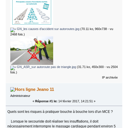
GN_les causes d'accident sur autoroutes.jpg
(70.11 ko, 960x738 - vu
2468 fois.)
GN_ASR_sur autoroute pas de triangle.jpg
(31.71 ko, 450x300 - vu 2504
fois.)
IP archivée
Jeano 11
Administrateur
«
Réponse #1 le:
14 février 2017, 14:21:51 »
Quels sont les risques à pratiquer bouche à bouche lors d'un MCE ?
Lorsque le secouriste doit réaliser les insufflations, il doit
nécessairement interrompre le massage cardiaque pendant environ 5