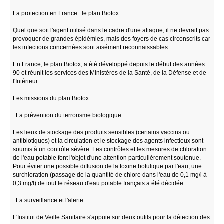
La protection en France : le plan Biotox
Quel que soit l'agent utilisé dans le cadre d'une attaque, il ne devrait pas
provoquer de grandes épidémies, mais des foyers de cas circonscrits car
les infections concernées sont aisément reconnaissables.
En France, le plan Biotox, a été développé depuis le début des années
90 et réunit les services des Ministères de la Santé, de la Défense et de
l'Intérieur.
Les missions du plan Biotox
. La prévention du terrorisme biologique
Les lieux de stockage des produits sensibles (certains vaccins ou
antibiotiques) et la circulation et le stockage des agents infectieux sont
soumis à un contrôle sévère. Les contrôles et les mesures de chloration
de l'eau potable font l'objet d'une attention particulièrement soutenue.
Pour éviter une possible diffusion de la toxine botulique par l'eau, une
surchloration (passage de la quantité de chlore dans l'eau de 0,1 mg/l à
0,3 mg/l) de tout le réseau d'eau potable français a été décidée.
. La surveillance et l'alerte
L'Institut de Veille Sanitaire s'appuie sur deux outils pour la détection des