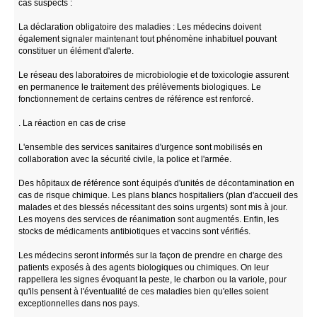
cas suspects :
La déclaration obligatoire des maladies : Les médecins doivent
également signaler maintenant tout phénomène inhabituel pouvant
constituer un élément d'alerte.
Le réseau des laboratoires de microbiologie et de toxicologie assurent
en permanence le traitement des prélèvements biologiques. Le
fonctionnement de certains centres de référence est renforcé.
. La réaction en cas de crise
L'ensemble des services sanitaires d'urgence sont mobilisés en
collaboration avec la sécurité civile, la police et l'armée.
Des hôpitaux de référence sont équipés d'unités de décontamination en
cas de risque chimique. Les plans blancs hospitaliers (plan d'accueil des
malades et des blessés nécessitant des soins urgents) sont mis à jour.
Les moyens des services de réanimation sont augmentés. Enfin, les
stocks de médicaments antibiotiques et vaccins sont vérifiés.
Les médecins seront informés sur la façon de prendre en charge des
patients exposés à des agents biologiques ou chimiques. On leur
rappellera les signes évoquant la peste, le charbon ou la variole, pour
qu'ils pensent à l'éventualité de ces maladies bien qu'elles soient
exceptionnelles dans nos pays.