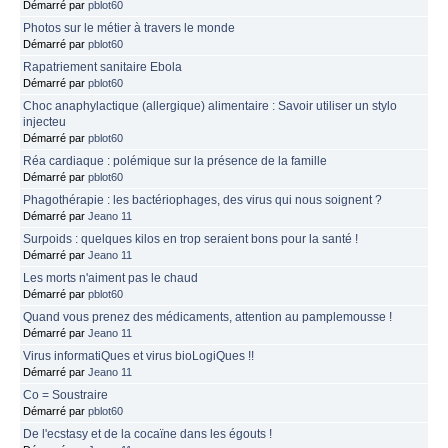
Démarré par
pblot60
Photos sur le métier à travers le monde
Démarré par
pblot60
Rapatriement sanitaire Ebola
Démarré par
pblot60
Choc anaphylactique (allergique) alimentaire : Savoir utiliser un stylo
injecteu
Démarré par
pblot60
Réa cardiaque : polémique sur la présence de la famille
Démarré par
pblot60
Phagothérapie : les bactériophages, des virus qui nous soignent ?
Démarré par
Jeano 11
Surpoids : quelques kilos en trop seraient bons pour la santé !
Démarré par
Jeano 11
Les morts n'aiment pas le chaud
Démarré par
pblot60
Quand vous prenez des médicaments, attention au pamplemousse !
Démarré par
Jeano 11
Virus informatiQues et virus bioLogiQues !!
Démarré par
Jeano 11
Co = Soustraire
Démarré par
pblot60
De l'ecstasy et de la cocaïne dans les égouts !