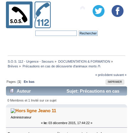
S.O.S. 112 - Urgence - Secours
»
DOCUMENTATION & FORMATION
»
Brèves
»
Précautions en cas de découverte d'animaux morts /!\
« précédent
suivant »
Pages: [
1
]
En bas
IMPRIMER
Auteur
Sujet: Précautions en cas
de découverte d'animaux morts /!\ (Lu 4463 fois)
0 Membres et 1 Invité sur ce sujet
Jeano 11
Administrateur
«
le:
03 décembre 2015, 17:44:22 »