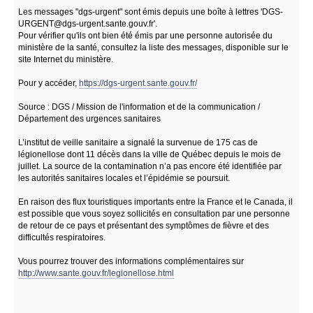
Les messages "dgs-urgent" sont émis depuis une boîte à lettres '
DGS-
URGENT@dgs-urgent.sante.gouv.fr
'.
Pour vérifier qu'ils ont bien été émis par une personne autorisée du
ministère de la santé, consultez la liste des messages, disponible sur le
site Internet du ministère.
Pour y accéder,
https://dgs-urgent.sante.gouv.fr/
Source : DGS / Mission de l'information et de la communication /
Département des urgences sanitaires
L’institut de veille sanitaire a signalé la survenue de 175 cas de
légionellose dont 11 décès dans la ville de Québec depuis le mois de
juillet. La source de la contamination n’a pas encore été identifiée par
les autorités sanitaires locales et l’épidémie se poursuit.
En raison des flux touristiques importants entre la France et le Canada, il
est possible que vous soyez sollicités en consultation par une personne
de retour de ce pays et présentant des symptômes de fièvre et des
difficultés respiratoires.
Vous pourrez trouver des informations complémentaires sur
http://www.sante.gouv.fr/legionellose.html