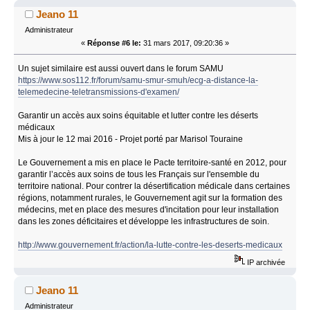
Jeano 11
Administrateur
«
Réponse #6 le:
31 mars 2017, 09:20:36 »
Un sujet similaire est aussi ouvert dans le forum SAMU
https://www.sos112.fr/forum/samu-smur-smuh/ecg-a-distance-la-
telemedecine-teletransmissions-d'examen/
Garantir un accès aux soins équitable et lutter contre les déserts
médicaux
Mis à jour le 12 mai 2016 - Projet porté par Marisol Touraine
Le Gouvernement a mis en place le Pacte territoire-santé en 2012, pour
garantir l’accès aux soins de tous les Français sur l'ensemble du
territoire national. Pour contrer la désertification médicale dans certaines
régions, notamment rurales, le Gouvernement agit sur la formation des
médecins, met en place des mesures d'incitation pour leur installation
dans les zones déficitaires et développe les infrastructures de soin.
http://www.gouvernement.fr/action/la-lutte-contre-les-deserts-medicaux
IP archivée
Jeano 11
Administrateur