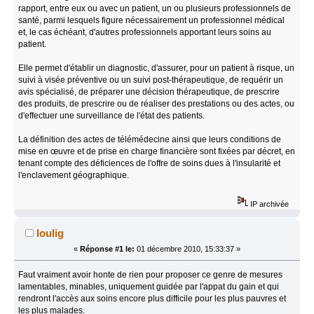
rapport, entre eux ou avec un patient, un ou plusieurs professionnels de
santé, parmi lesquels figure nécessairement un professionnel médical
et, le cas échéant, d'autres professionnels apportant leurs soins au
patient.
Elle permet d'établir un diagnostic, d'assurer, pour un patient à risque, un
suivi à visée préventive ou un suivi post-thérapeutique, de requérir un
avis spécialisé, de préparer une décision thérapeutique, de prescrire
des produits, de prescrire ou de réaliser des prestations ou des actes, ou
d'effectuer une surveillance de l'état des patients.
La définition des actes de télémédecine ainsi que leurs conditions de
mise en œuvre et de prise en charge financière sont fixées par décret, en
tenant compte des déficiences de l'offre de soins dues à l'insularité et
l'enclavement géographique.
IP archivée
loulig
«
Réponse #1 le:
01 décembre 2010, 15:33:37 »
Faut vraiment avoir honte de rien pour proposer ce genre de mesures
lamentables, minables, uniquement guidée par l'appat du gain et qui
rendront l'accès aux soins encore plus difficile pour les plus pauvres et
les plus malades.