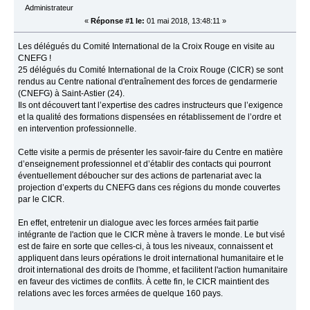
Administrateur
«
Réponse #1 le:
01 mai 2018, 13:48:11 »
Les délégués du Comité International de la Croix Rouge en visite au
CNEFG !
25 délégués du Comité International de la Croix Rouge (CICR) se sont
rendus au Centre national d'entraînement des forces de gendarmerie
(CNEFG) à Saint-Astier (24).
Ils ont découvert tant l’expertise des cadres instructeurs que l’exigence
et la qualité des formations dispensées en rétablissement de l’ordre et
en intervention professionnelle.
Cette visite a permis de présenter les savoir-faire du Centre en matière
d’enseignement professionnel et d’établir des contacts qui pourront
éventuellement déboucher sur des actions de partenariat avec la
projection d’experts du CNEFG dans ces régions du monde couvertes
par le CICR.
En effet, entretenir un dialogue avec les forces armées fait partie
intégrante de l'action que le CICR mène à travers le monde. Le but visé
est de faire en sorte que celles-ci, à tous les niveaux, connaissent et
appliquent dans leurs opérations le droit international humanitaire et le
droit international des droits de l'homme, et facilitent l'action humanitaire
en faveur des victimes de conflits. À cette fin, le CICR maintient des
relations avec les forces armées de quelque 160 pays.