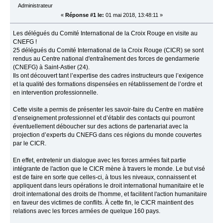
Administrateur
«
Réponse #1 le:
01 mai 2018, 13:48:11 »
Les délégués du Comité International de la Croix Rouge en visite au
CNEFG !
25 délégués du Comité International de la Croix Rouge (CICR) se sont
rendus au Centre national d'entraînement des forces de gendarmerie
(CNEFG) à Saint-Astier (24).
Ils ont découvert tant l’expertise des cadres instructeurs que l’exigence
et la qualité des formations dispensées en rétablissement de l’ordre et
en intervention professionnelle.
Cette visite a permis de présenter les savoir-faire du Centre en matière
d’enseignement professionnel et d’établir des contacts qui pourront
éventuellement déboucher sur des actions de partenariat avec la
projection d’experts du CNEFG dans ces régions du monde couvertes
par le CICR.
En effet, entretenir un dialogue avec les forces armées fait partie
intégrante de l'action que le CICR mène à travers le monde. Le but visé
est de faire en sorte que celles-ci, à tous les niveaux, connaissent et
appliquent dans leurs opérations le droit international humanitaire et le
droit international des droits de l'homme, et facilitent l'action humanitaire
en faveur des victimes de conflits. À cette fin, le CICR maintient des
relations avec les forces armées de quelque 160 pays.