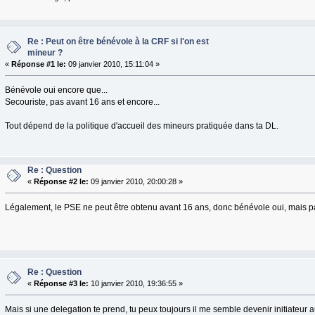
Re : Peut on être bénévole à la CRF si l'on est
mineur ?
«
Réponse #1 le:
09 janvier 2010, 15:11:04 »
Bénévole oui encore que...
Secouriste, pas avant 16 ans et encore...
Tout dépend de la politique d'accueil des mineurs pratiquée dans ta DL.
Re : Question
«
Réponse #2 le:
09 janvier 2010, 20:00:28 »
Légalement, le PSE ne peut être obtenu avant 16 ans, donc bénévole oui, mais p
Re : Question
«
Réponse #3 le:
10 janvier 2010, 19:36:55 »
Mais si une delegation te prend, tu peux toujours il me semble devenir initiateur 