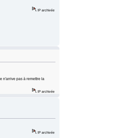
IP archivée
je n'arrive pas à remettre la
IP archivée
IP archivée