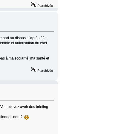
IP archivée
 part au dispositif après 22h,
entale et autorisation du chef
pas à ma scolarité, ma santé et
IP archivée
.. Vous devez avoir des briefing
eptionnel, non ?