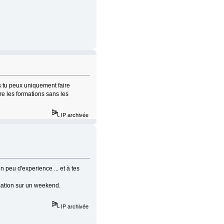
ns tu peux uniquement faire
re les formations sans les
IP archivée
 peu d'experience ... et à tes
ormation sur un weekend.
IP archivée