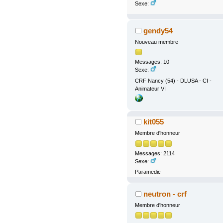
Sexe:
gendy54
Nouveau membre
Messages: 10
Sexe:
CRF Nancy (54) - DLUSA - CI -
Animateur VI
kit055
Membre d'honneur
Messages: 2114
Sexe:
Paramedic
neutron - crf
Membre d'honneur