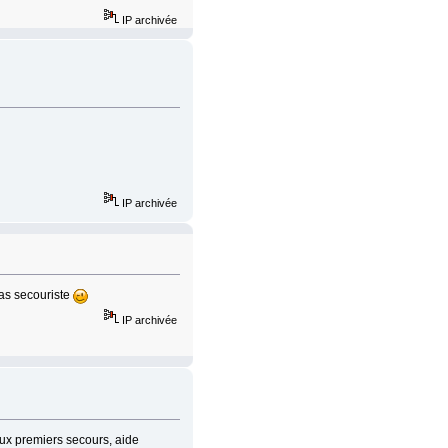
IP archivée
IP archivée
as secouriste
IP archivée
aux premiers secours, aide