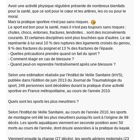
Avoir une activité physique régulière présente de nombreux bienfaits
pour la santé, que ce soit pour le cœur et les artères, les os ou pour le
moral.
Mais la pratique sportive n'est pas sans risques.
Le sport est bon pour la santé, mais il n'est pas toujours sans risques :
chutes, chocs, entorses, fractures, tendinites... sont des inconvénients
courants. Et certaines disciplines sont plus touchées que d'autres. Le ski
représente à lui seul 10 % des ruptures des ligaments croisés du genou,
9 % des fractures du poignet et 13 % des fractures de l'épaule.
- Quelles précautions prendre quand on fait du sport ?
- Comment réagir en cas de blessure ?
- Quand peut-on reprendre l'entraînement après une blessure ?
Selon une estimation réalisée par l'Institut de Veille Sanitaire (InVS),
publiée dans l'édition de juin 2013 du Journal de Traumatologie du
sport, 246 personnes sont décédées durant la pratique d'une activité
sportive en France métropolitaine, au cours de l'année 2010.
Quels sont les sports les plus meurtriers ?
Selon l'Institut de Veille Sanitaire, au cours de l'année 2010, les sports
de montagne ont été les plus meurtriers puisqu'ils sont à l'origine de 99
décès. Les sports aquatiques viennent en seconde position avec 50
morts au cours de l'année, dont douze associées à la pratique du kayak.
Viennent ensuite la chasse (27 décès), les sports aériens motorisés (23