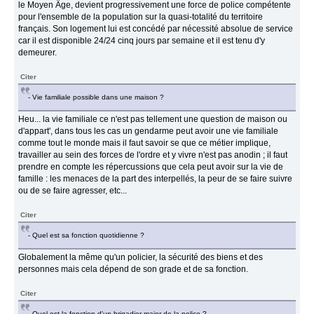
le Moyen Âge, devient progressivement une force de police compétente
pour l'ensemble de la population sur la quasi-totalité du territoire
français. Son logement lui est concédé par nécessité absolue de service
car il est disponible 24/24 cinq jours par semaine et il est tenu d'y
demeurer.
Citer
- Vie familiale possible dans une maison ?
Heu... la vie familiale ce n'est pas tellement une question de maison ou
d'appart', dans tous les cas un gendarme peut avoir une vie familiale
comme tout le monde mais il faut savoir se que ce métier implique,
travailler au sein des forces de l'ordre et y vivre n'est pas anodin ; il faut
prendre en compte les répercussions que cela peut avoir sur la vie de
famille : les menaces de la part des interpellés, la peur de se faire suivre
ou de se faire agresser, etc...
Citer
- Quel est sa fonction quotidienne ?
Globalement la même qu'un policier, la sécurité des biens et des
personnes mais cela dépend de son grade et de sa fonction.
Citer
- Quel est la fonction d'un brigadier-major de la police ?