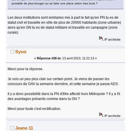
possible de plus bouger ou se faire une place selon mes buts ?
Les deux institutions sont similaires mis à part le fait qu'en PN tu es de
statut civil et travaille en ville de plus de 20000 habitants (zone urbaine)
alors qu'en GN tu es de statut militaire et travaille en campagne (zone
rurale).
IP archivée
Syssi
«
Réponse #26 le:
13 avril 2013, 11:21:13 »
Merci pour la réponse.
Je vois un peu plus clair sur certain point. Je viens de passer les
concours de GAV la semaine dernière, et cette semaine je passe ADS.
Il y a donc possibilité dans la PN d'être affecté hors Métropole ? Il y a t'il
des avantages présents comme dans la GN ?
Merci pour toute c'est rectification.
IP archivée
Jeano 11