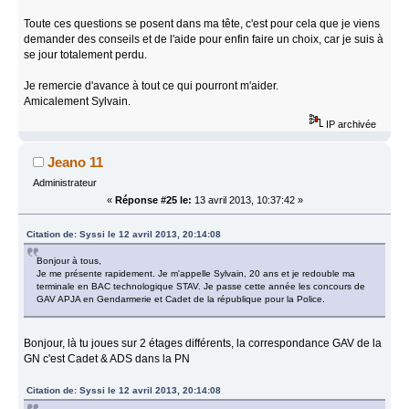
Toute ces questions se posent dans ma tête, c'est pour cela que je viens
demander des conseils et de l'aide pour enfin faire un choix, car je suis à
se jour totalement perdu.
Je remercie d'avance à tout ce qui pourront m'aider.
Amicalement Sylvain.
IP archivée
Jeano 11
Administrateur
«
Réponse #25 le:
13 avril 2013, 10:37:42 »
Citation de: Syssi le 12 avril 2013, 20:14:08
Bonjour à tous,
Je me présente rapidement. Je m'appelle Sylvain, 20 ans et je redouble ma
terminale en BAC technologique STAV. Je passe cette année les concours de
GAV APJA en Gendarmerie et Cadet de la république pour la Police.
Bonjour, là tu joues sur 2 étages différents, la correspondance GAV de la
GN c'est Cadet & ADS dans la PN
Citation de: Syssi le 12 avril 2013, 20:14:08