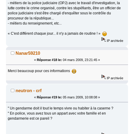
- métiers de la police judiciaire (OPJ) avec le travail d'investigation, la
lutte contre le crime organisé, contre les stupéfiants, être un officier de
police judiciaire s'est être chargé d'enquêter sous le contrôle du
procureur de la république...
- métiers du renseignement, etc...
« C'est différent chaque jour... il n'y a jamais de routine ! »
IP archivée
Nanar59210
«
Réponse #18 le:
04 mars 2009, 23:21:45 »
Merci beaucoup pour ces informations
IP archivée
neutron - crf
«
Réponse #19 le:
05 mars 2009, 10:08:08 »
" Un gendarme doit il tout le temps vivre ou habiter à la caserne ?
" En police, vous avez tous un appart avec votre famille et en
gendarmerie est ce pareil ?