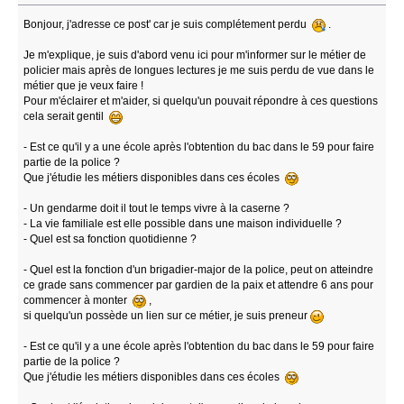
Bonjour, j'adresse ce post' car je suis complétement perdu
.
Je m'explique, je suis d'abord venu ici pour m'informer sur le métier de
policier mais après de longues lectures je me suis perdu de vue dans le
métier que je veux faire !
Pour m'éclairer et m'aider, si quelqu'un pouvait répondre à ces questions
cela serait gentil
- Est ce qu'il y a une école après l'obtention du bac dans le 59 pour faire
partie de la police ?
Que j'étudie les métiers disponibles dans ces écoles
- Un gendarme doit il tout le temps vivre à la caserne ?
- La vie familiale est elle possible dans une maison individuelle ?
- Quel est sa fonction quotidienne ?
- Quel est la fonction d'un brigadier-major de la police, peut on atteindre
ce grade sans commencer par gardien de la paix et attendre 6 ans pour
commencer à monter
,
si quelqu'un possède un lien sur ce métier, je suis preneur
- Est ce qu'il y a une école après l'obtention du bac dans le 59 pour faire
partie de la police ?
Que j'étudie les métiers disponibles dans ces écoles