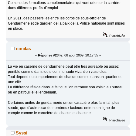
Ce sont des formations complémentaires qui vont orienter ta carrière
dans différents profils d'emploi.
En 2011, des passerelles entre les corps de sous-officier de
Gendarmerie et de gardien de la paix de la Police nationale sont mises
en place.
IP archivée
nimilas
«
Réponse #23 le:
08 août 2009, 20:17:35 »
La vie en caserne de gendarmerie peut être très agréable ou assez
pénible comme dans toute communauté vivant en vase clos.
Tout dépend du comportement de chacun comme dans un quartier ou
une cité.
La différence réside dans le fait que l'on retrouve son voisin au bureau
ou en patrouille le lendemain.
Certaines unités de gendarmerie ont un caractère plus familial, plus
soudé, que d'autres car de nombreux facteurs entrent en ligne de
compte comme le caractère de chacun et chacune.
IP archivée
Syssi