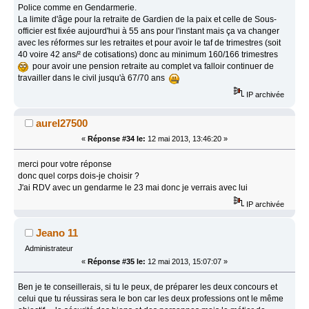
Police comme en Gendarmerie.
La limite d'âge pour la retraite de Gardien de la paix et celle de Sous-
officier est fixée aujourd'hui à 55 ans pour l'instant mais ça va changer
avec les réformes sur les retraites et pour avoir le taf de trimestres (soit
40 voire 42 ans/² de cotisations) donc au minimum 160/166 trimestres
pour avoir une pension retraite au complet va falloir continuer de
travailler dans le civil jusqu'à 67/70 ans
IP archivée
aurel27500
«
Réponse #34 le:
12 mai 2013, 13:46:20 »
merci pour votre réponse
donc quel corps dois-je choisir ?
J'ai RDV avec un gendarme le 23 mai donc je verrais avec lui
IP archivée
Jeano 11
Administrateur
«
Réponse #35 le:
12 mai 2013, 15:07:07 »
Ben je te conseillerais, si tu le peux, de préparer les deux concours et
celui que tu réussiras sera le bon car les deux professions ont le même