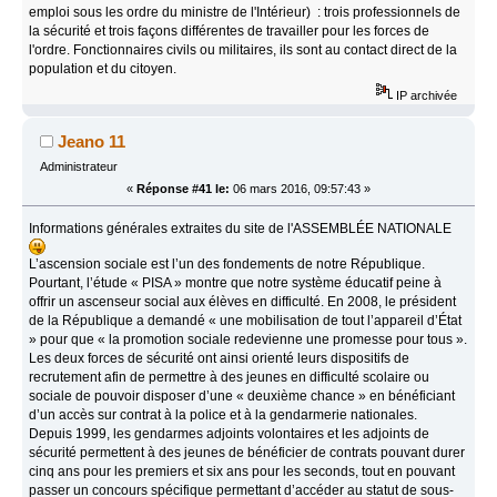
emploi sous les ordre du ministre de l'Intérieur) : trois professionnels de
la sécurité et trois façons différentes de travailler pour les forces de
l'ordre. Fonctionnaires civils ou militaires, ils sont au contact direct de la
population et du citoyen.
IP archivée
Jeano 11
Administrateur
«
Réponse #41 le:
06 mars 2016, 09:57:43 »
Informations générales extraites du site de l'ASSEMBLÉE NATIONALE
L’ascension sociale est l’un des fondements de notre République.
Pourtant, l’étude « PISA » montre que notre système éducatif peine à
offrir un ascenseur social aux élèves en difficulté. En 2008, le président
de la République a demandé « une mobilisation de tout l’appareil d’État
» pour que « la promotion sociale redevienne une promesse pour tous ».
Les deux forces de sécurité ont ainsi orienté leurs dispositifs de
recrutement afin de permettre à des jeunes en difficulté scolaire ou
sociale de pouvoir disposer d’une « deuxième chance » en bénéficiant
d’un accès sur contrat à la police et à la gendarmerie nationales.
Depuis 1999, les gendarmes adjoints volontaires et les adjoints de
sécurité permettent à des jeunes de bénéficier de contrats pouvant durer
cinq ans pour les premiers et six ans pour les seconds, tout en pouvant
passer un concours spécifique permettant d’accéder au statut de sous-