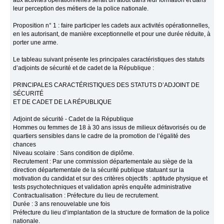
aux activités opérationnelles serait un atout dans leur formation et dans
leur perception des métiers de la police nationale.
Proposition n° 1 : faire participer les cadets aux activités opérationnelles,
en les autorisant, de manière exceptionnelle et pour une durée réduite, à
porter une arme.
Le tableau suivant présente les principales caractéristiques des statuts
d’adjoints de sécurité et de cadet de la République :
PRINCIPALES CARACTÉRISTIQUES DES STATUTS D’ADJOINT DE
SÉCURITÉ
ET DE CADET DE LA RÉPUBLIQUE
Adjoint de sécurité - Cadet de la République
Hommes ou femmes de 18 à 30 ans issus de milieux défavorisés ou de
quartiers sensibles dans le cadre de la promotion de l’égalité des
chances
Niveau scolaire : Sans condition de diplôme.
Recrutement : Par une commission départementale au siège de la
direction départementale de la sécurité publique statuant sur la
motivation du candidat et sur des critères objectifs : aptitude physique et
tests psychotechniques et validation après enquête administrative
Contractualisation : Préfecture du lieu de recrutement.
Durée : 3 ans renouvelable une fois
Préfecture du lieu d’implantation de la structure de formation de la police
nationale.