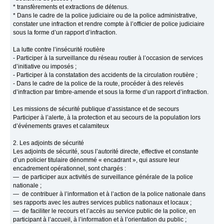
* transfèrements et extractions de détenus.
* Dans le cadre de la police judiciaire ou de la police administrative,
constater une infraction et rendre compte à l’officier de police judiciaire
sous la forme d’un rapport d’infraction.
La lutte contre l’insécurité routière
- Participer à la surveillance du réseau routier à l’occasion de services
d’initiative ou imposés ;
- Participer à la constatation des accidents de la circulation routière ;
- Dans le cadre de la police de la route, procéder à des relevés
d’infraction par timbre-amende et sous la forme d’un rapport d’infraction.
Les missions de sécurité publique d’assistance et de secours
Participer à l’alerte, à la protection et au secours de la population lors
d’événements graves et calamiteux
2. Les adjoints de sécurité
Les adjoints de sécurité, sous l’autorité directe, effective et constante
d’un policier titulaire dénommé « encadrant », qui assure leur
encadrement opérationnel, sont chargés :
— de participer aux activités de surveillance générale de la police
nationale ;
— de contribuer à l’information et à l’action de la police nationale dans
ses rapports avec les autres services publics nationaux et locaux ;
— de faciliter le recours et l’accès au service public de la police, en
participant à l’accueil, à l’information et à l’orientation du public ;