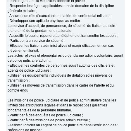
déontologie dans la vie professionnelle et privée ;
- Respecter les règles applicables dans le domaine de la discipline
générale militaire ;
- Assurer son rôle d’exécutant en matière de cérémonial militaire ;
- Développer son aptitude physique au métier.
Le service d’accueil, de permanence, de sécurité, de liaison au sein
d’une unité de la gendarmerie nationale
- Accueillir le public, répondre au téléphone et transmettre les appels ;
- Participer à un service de sécurité ;
- Effectuer les liaisons administratives et réagir efficacement en cas
d’événement fortuit.
Les actes réflexes et élémentaires du gendarme adjoint volontaire, agent
de police judiciaire adjoint :
- Effectuer les contrôles de personnes sous l’autorité des officiers et
agents de police judiciaire ;
- Utiliser les équipements individuels de dotation et les moyens de
transmission ;
- Utiliser les moyens de transmission dans le cadre de l’alerte et du
compte endu.
Les missions de police judiciaire et de police administrative dans les
limites des attributions légales et dans le respect des garanties
fondamentales de la personne humaine.
- Participer à des enquêtes de police judiciaire ;
- Participer à des missions de police administrative ;
- Assister l’officier ou l’agent de police judiciaire dans l’exécution des :
*décisions de justice ;