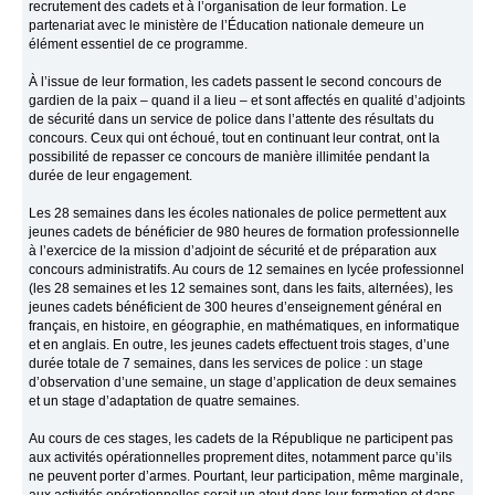
recrutement des cadets et à l’organisation de leur formation. Le
partenariat avec le ministère de l’Éducation nationale demeure un
élément essentiel de ce programme.
À l’issue de leur formation, les cadets passent le second concours de
gardien de la paix – quand il a lieu – et sont affectés en qualité d’adjoints
de sécurité dans un service de police dans l’attente des résultats du
concours. Ceux qui ont échoué, tout en continuant leur contrat, ont la
possibilité de repasser ce concours de manière illimitée pendant la
durée de leur engagement.
Les 28 semaines dans les écoles nationales de police permettent aux
jeunes cadets de bénéficier de 980 heures de formation professionnelle
à l’exercice de la mission d’adjoint de sécurité et de préparation aux
concours administratifs. Au cours de 12 semaines en lycée professionnel
(les 28 semaines et les 12 semaines sont, dans les faits, alternées), les
jeunes cadets bénéficient de 300 heures d’enseignement général en
français, en histoire, en géographie, en mathématiques, en informatique
et en anglais. En outre, les jeunes cadets effectuent trois stages, d’une
durée totale de 7 semaines, dans les services de police : un stage
d’observation d’une semaine, un stage d’application de deux semaines
et un stage d’adaptation de quatre semaines.
Au cours de ces stages, les cadets de la République ne participent pas
aux activités opérationnelles proprement dites, notamment parce qu’ils
ne peuvent porter d’armes. Pourtant, leur participation, même marginale,