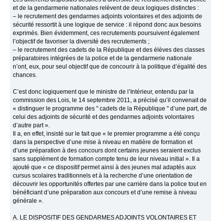
et de la gendarmerie nationales relèvent de deux logiques distinctes :
– le recrutement des gendarmes adjoints volontaires et des adjoints de
sécurité ressortit à une logique de service : il répond donc aux besoins
exprimés. Bien évidemment, ces recrutements poursuivent également
l’objectif de favoriser la diversité des recrutements ;
– le recrutement des cadets de la République et des élèves des classes
préparatoires intégrées de la police et de la gendarmerie nationale
n’ont, eux, pour seul objectif que de concourir à la politique d’égalité des
chances.
C’est donc logiquement que le ministre de l’Intérieur, entendu par la
commission des Lois, le 14 septembre 2011, a précisé qu’il convenait de
« distinguer le programme des " cadets de la République " d’une part, de
celui des adjoints de sécurité et des gendarmes adjoints volontaires
d’autre part ».
Il a, en effet, insisté sur le fait que « le premier programme a été conçu
dans la perspective d’une mise à niveau en matière de formation et
d’une préparation à des concours dont certains jeunes seraient exclus
sans supplément de formation compte tenu de leur niveau initial ». Il a
ajouté que « ce dispositif permet ainsi à des jeunes mal adaptés aux
cursus scolaires traditionnels et à la recherche d’une orientation de
découvrir les opportunités offertes par une carrière dans la police tout en
bénéficiant d’une préparation aux concours et d’une remise à niveau
générale ».
A. LE DISPOSITIF DES GENDARMES ADJOINTS VOLONTAIRES ET