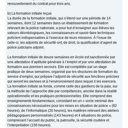
renouvellement du contrat pour trois ans.
b) La formation initiale reçue
La durée de la formation initiale, qui s’étend sur une période de 14
semaines, dont 12 semaines dans un établissement de formation
relevant de la police nationale, a pour but d’enseigner aux élèves les
valeurs déontologiques, les connaissances et savoir-faire techniques
policiers indispensables à l’exercice de leurs missions. À l’issue de
celle-ci, les adjoints de sécurité ont, de droit, la qualification d’agent de
police judiciaire adjoint.
La formation initiale de douze semaines en école est sanctionnée par
une attestation d’aptitude générale à l’emploi et par une attestation de
formation aux premiers secours. Elle est complétée par un stage
pratique de deux semaines, organisé par les structures de formation du
service d’emploi, qui prépare l’adjoint de sécurité aux fonctions précises
qui seront les siennes et à l’environnement dans lequel il les exercera.
La formation initiale se fonde, comme celle des gardiens de la paix, sur
la méthode de l’approche dite par compétences, ancrée dans la réalité
opérationnelle et les pratiques professionnelles. Elle comprend des
enseignements fondamentaux, consistant en un « socle minimal des
connaissances nécessaires pour les mises en situation de police » (82
heures), de l’informatique (20 heures), les matières relevant des ateliers
pédagogiques personnalisés (143 heures) et 4 situations de police,
comprenant l’accueil du public, la patrouille, la sécurité routière et
l’interpellation (156 heures).