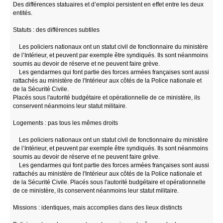
Des différences statuaires et d’emploi persistent en effet entre les deux
entités.
Statuts : des différences subtiles
Les policiers nationaux ont un statut civil de fonctionnaire du ministère
de l’Intérieur, et peuvent par exemple être syndiqués. Ils sont néanmoins
soumis au devoir de réserve et ne peuvent faire grève.
Les gendarmes qui font partie des forces armées françaises sont aussi
rattachés au ministère de l'Intérieur aux côtés de la Police nationale et
de la Sécurité Civile.
Placés sous l'autorité budgétaire et opérationnelle de ce ministère, ils
conservent néanmoins leur statut militaire.
Logements : pas tous les mêmes droits
Les policiers nationaux ont un statut civil de fonctionnaire du ministère
de l’Intérieur, et peuvent par exemple être syndiqués. Ils sont néanmoins
soumis au devoir de réserve et ne peuvent faire grève.
Les gendarmes qui font partie des forces armées françaises sont aussi
rattachés au ministère de l'Intérieur aux côtés de la Police nationale et
de la Sécurité Civile. Placés sous l'autorité budgétaire et opérationnelle
de ce ministère, ils conservent néanmoins leur statut militaire.
Missions : identiques, mais accomplies dans des lieux distincts