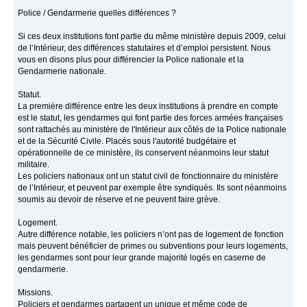
Police / Gendarmerie quelles différences ?
Si ces deux institutions font partie du même ministère depuis 2009, celui
de l‘Intérieur, des différences statutaires et d’emploi persistent. Nous
vous en disons plus pour différencier la Police nationale et la
Gendarmerie nationale.
Statut.
La première différence entre les deux institutions à prendre en compte
est le statut, les gendarmes qui font partie des forces armées françaises
sont rattachés au ministère de l'Intérieur aux côtés de la Police nationale
et de la Sécurité Civile. Placés sous l'autorité budgétaire et
opérationnelle de ce ministère, ils conservent néanmoins leur statut
militaire.
Les policiers nationaux ont un statut civil de fonctionnaire du ministère
de l’Intérieur, et peuvent par exemple être syndiqués. Ils sont néanmoins
soumis au devoir de réserve et ne peuvent faire grève.
Logement.
Autre différence notable, les policiers n’ont pas de logement de fonction
mais peuvent bénéficier de primes ou subventions pour leurs logements,
les gendarmes sont pour leur grande majorité logés en caserne de
gendarmerie.
Missions.
Policiers et gendarmes partagent un unique et même code de