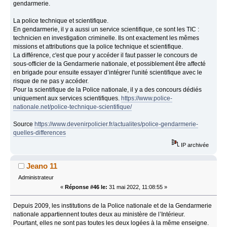
gendarmerie.
La police technique et scientifique.
En gendarmerie, il y a aussi un service scientifique, ce sont les TIC :
technicien en investigation criminelle. Ils ont exactement les mêmes
missions et attributions que la police technique et scientifique.
La différence, c'est que pour y accéder il faut passer le concours de
sous-officier de la Gendarmerie nationale, et possiblement être affecté
en brigade pour ensuite essayer d’intégrer l'unité scientifique avec le
risque de ne pas y accéder.
Pour la scientifique de la Police nationale, il y a des concours dédiés
uniquement aux services scientifiques.
https://www.police-
nationale.net/police-technique-scientifique/
Source
https://www.devenirpolicier.fr/actualites/police-gendarmerie-
quelles-differences
IP archivée
Jeano 11
Administrateur
«
Réponse #46 le:
31 mai 2022, 11:08:55 »
Depuis 2009, les institutions de la Police nationale et de la Gendarmerie
nationale appartiennent toutes deux au ministère de l’Intérieur.
Pourtant, elles ne sont pas toutes les deux logées à la même enseigne.