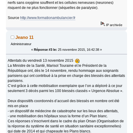
nerfs sans oxygène souffrent et les cellules nerveuses (neurones)
risquent de ne plus fonctionner (séquelles de paralysie).
Source
http://www.formationambulancier.fr
IP archivée
Jeano 11
Administrateur
«
Réponse #3 le:
25 novembre 2015, 16:42:38 »
Attentats du vendredi 13 novembre 2015
La Ministre de la Santé, Marisol Touraine et le Président de la
République ont, dès le 14 novembre, rendu hommage aux soignants
parisiens qui ont contribué à la prise en charge des blessés des attentats
parisiens.
C’est grâce à cette mobilisation exemplaire que l’on a déploré à ce jour
seulement 3 décès parmi les 100 blessés classés « Urgence Absolue ».
Deux dispositifs coordonnés d’accueil des blessés en nombre ont été
mis en place
- un dispositif de médecine de catastrophe sur les lieux des attentats,
- une mobilisation des hôpitaux sous la forme d’un Plan blanc.
Ces réponses s’inscrivent dans le cadre du plan Orsan (Organisation de
la réponse du système de santé en situation sanitaire exceptionnelles)
qui date de 2014 et qui chapeaute les Plans blancs.