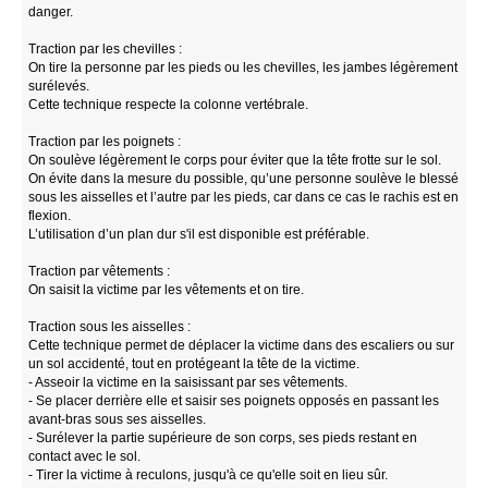
danger.
Traction par les chevilles :
On tire la personne par les pieds ou les chevilles, les jambes légèrement
surélevés.
Cette technique respecte la colonne vertébrale.
Traction par les poignets :
On soulève légèrement le corps pour éviter que la tête frotte sur le sol.
On évite dans la mesure du possible, qu’une personne soulève le blessé
sous les aisselles et l’autre par les pieds, car dans ce cas le rachis est en
flexion.
L’utilisation d’un plan dur s'il est disponible est préférable.
Traction par vêtements :
On saisit la victime par les vêtements et on tire.
Traction sous les aisselles :
Cette technique permet de déplacer la victime dans des escaliers ou sur
un sol accidenté, tout en protégeant la tête de la victime.
- Asseoir la victime en la saisissant par ses vêtements.
- Se placer derrière elle et saisir ses poignets opposés en passant les
avant-bras sous ses aisselles.
- Surélever la partie supérieure de son corps, ses pieds restant en
contact avec le sol.
- Tirer la victime à reculons, jusqu'à ce qu'elle soit en lieu sûr.