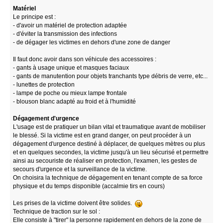
Matériel
Le principe est :
- d'avoir un matériel de protection adaptée
- d'éviter la transmission des infections
- de dégager les victimes en dehors d'une zone de danger
Il faut donc avoir dans son véhicule des accessoires :
- gants à usage unique et masques faciaux
- gants de manutention pour objets tranchants type débris de verre, etc...
- lunettes de protection
- lampe de poche ou mieux lampe frontale
- blouson blanc adapté au froid et à l'humidité
Dégagement d'urgence
L'usage est de pratiquer un bilan vital et traumatique avant de mobiliser
le blessé. Si la victime est en grand danger, on peut procéder à un
dégagement d'urgence destiné à déplacer, de quelques mètres ou plus
et en quelques secondes, la victime jusqu'à un lieu sécurisé et permettre
ainsi au secouriste de réaliser en protection, l'examen, les gestes de
secours d'urgence et la surveillance de la victime.
On choisira la technique de dégagement en tenant compte de sa force
physique et du temps disponible (accalmie tirs en cours)
Les prises de la victime doivent être solides.
Technique de traction sur le sol :
Elle consiste à "tirer" la personne rapidement en dehors de la zone de