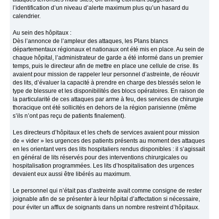
l’identification d’un niveau d’alerte maximum plus qu’un hasard du
calendrier.
Au sein des hôpitaux :
Dès l’annonce de l’ampleur des attaques, les Plans blancs
départementaux régionaux et nationaux ont été mis en place. Au sein de
chaque hôpital, l’administrateur de garde a été informé dans un premier
temps, puis le directeur afin de mettre en place une cellule de crise. Ils
avaient pour mission de rappeler leur personnel d’astreinte, de réouvir
des lits, d’évaluer la capacité à prendre en charge des blessés selon le
type de blessure et les disponibilités des blocs opératoires. En raison de
la particularité de ces attaques par arme à feu, des services de chirurgie
thoracique ont été sollicités en dehors de la région parisienne (même
s’ils n’ont pas reçu de patients finalement).
Les directeurs d’hôpitaux et les chefs de services avaient pour mission
de « vider » les urgences des patients présents au moment des attaques
en les orientant vers des lits hospitaliers rendus disponibles : il s’agissait
en général de lits réservés pour des interventions chirurgicales ou
hospitalisation programmées. Les lits d’hospitalisation des urgences
devaient eux aussi être libérés au maximum.
Le personnel qui n’était pas d’astreinte avait comme consigne de rester
joignable afin de se présenter à leur hôpital d’affectation si nécessaire,
pour éviter un afflux de soignants dans un nombre restreint d’hôpitaux.