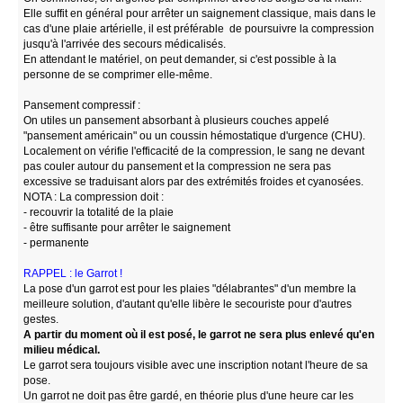
Elle suffit en général pour arrêter un saignement classique, mais dans le
cas d'une plaie artérielle, il est préférable de poursuivre la compression
jusqu'à l'arrivée des secours médicalisés.
En attendant le matériel, on peut demander, si c'est possible à la
personne de se comprimer elle-même.
Pansement compressif :
On utiles un pansement absorbant à plusieurs couches appelé
"pansement américain" ou un coussin hémostatique d'urgence (CHU).
Localement on vérifie l'efficacité de la compression, le sang ne devant
pas couler autour du pansement et la compression ne sera pas
excessive se traduisant alors par des extrémités froides et cyanosées.
NOTA : La compression doit :
- recouvrir la totalité de la plaie
- être suffisante pour arrêter le saignement
- permanente
RAPPEL : le Garrot !
La pose d'un garrot est pour les plaies "délabrantes" d'un membre la
meilleure solution, d'autant qu'elle libère le secouriste pour d'autres
gestes.
A partir du moment où il est posé, le garrot ne sera plus enlevé qu'en
milieu médical.
Le garrot sera toujours visible avec une inscription notant l'heure de sa
pose.
Un garrot ne doit pas être gardé, en théorie plus d'une heure car les