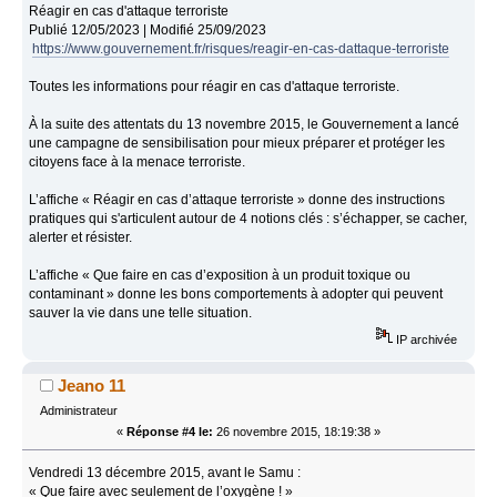
Réagir en cas d'attaque terroriste
Publié 12/05/2023 | Modifié 25/09/2023
https://www.gouvernement.fr/risques/reagir-en-cas-dattaque-terroriste
Toutes les informations pour réagir en cas d'attaque terroriste.
À la suite des attentats du 13 novembre 2015, le Gouvernement a lancé
une campagne de sensibilisation pour mieux préparer et protéger les
citoyens face à la menace terroriste.
L’affiche « Réagir en cas d’attaque terroriste » donne des instructions
pratiques qui s'articulent autour de 4 notions clés : s’échapper, se cacher,
alerter et résister.
L’affiche « Que faire en cas d’exposition à un produit toxique ou
contaminant » donne les bons comportements à adopter qui peuvent
sauver la vie dans une telle situation.
IP archivée
Jeano 11
Administrateur
«
Réponse #4 le:
26 novembre 2015, 18:19:38 »
Vendredi 13 décembre 2015, avant le Samu :
« Que faire avec seulement de l’oxygène ! »