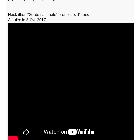
Hackathon "Garde nationale" : concours d'idées
Ajoutée le 8 févr. 2017