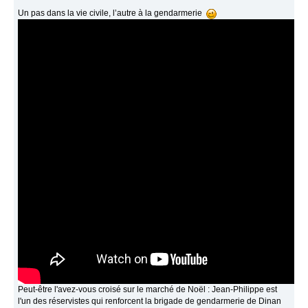
Un pas dans la vie civile, l’autre à la gendarmerie
Peut-être l'avez-vous croisé sur le marché de Noël : Jean-Philippe est
l'un des réservistes qui renforcent la brigade de gendarmerie de Dinan