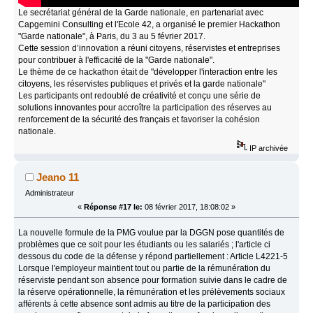
Le secrétariat général de la Garde nationale, en partenariat avec
Capgemini Consulting et l'Ecole 42, a organisé le premier Hackathon
"Garde nationale", à Paris, du 3 au 5 février 2017.
Cette session d’innovation a réuni citoyens, réservistes et entreprises
pour contribuer à l'efficacité de la "Garde nationale".
Le thème de ce hackathon était de "développer l'interaction entre les
citoyens, les réservistes publiques et privés et la garde nationale"
Les participants ont redoublé de créativité et conçu une série de
solutions innovantes pour accroître la participation des réserves au
renforcement de la sécurité des français et favoriser la cohésion
nationale.
IP archivée
Jeano 11
Administrateur
«
Réponse #17 le:
08 février 2017, 18:08:02 »
La nouvelle formule de la PMG voulue par la DGGN pose quantités de
problèmes que ce soit pour les étudiants ou les salariés ; l'article ci
dessous du code de la défense y répond partiellement : Article L4221-5
Lorsque l'employeur maintient tout ou partie de la rémunération du
réserviste pendant son absence pour formation suivie dans le cadre de
la réserve opérationnelle, la rémunération et les prélèvements sociaux
afférents à cette absence sont admis au titre de la participation des