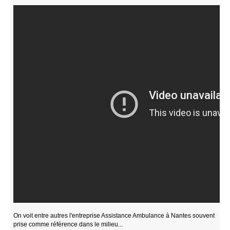
On voit entre autres l'entreprise Assistance Ambulance à Nantes souvent
prise comme référence dans le milieu...