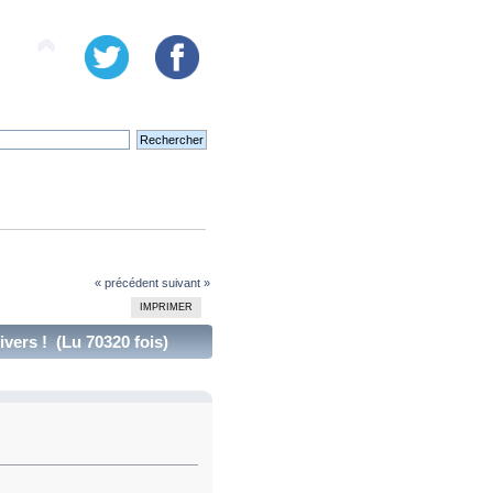
« précédent
suivant »
IMPRIMER
vers ! (Lu 70320 fois)