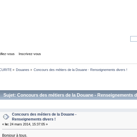
tifiez-vous
Inscrivez-vous
CURITE
»
Douanes
»
Concours des métiers de la Douane - Renseignements divers ! 
Sujet: Concours des métiers de la Douane - Renseignements di
Concours des métiers de la Douane -
Renseignements divers !
«
le:
24 mars 2014, 15:37:05 »
Bonjour à tous.