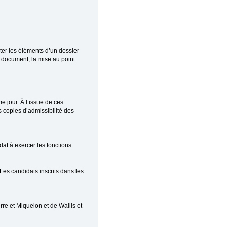
ter les éléments d’un dossier
n document, la mise au point
e jour. À l’issue de ces
s copies d’admissibilité des
dat à exercer les fonctions
Les candidats inscrits dans les
rre et Miquelon et de Wallis et