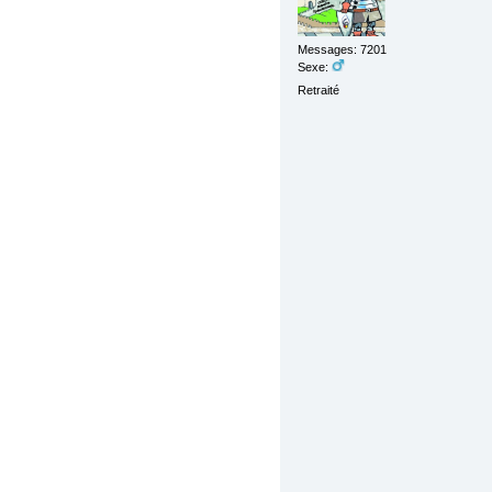
Messages: 7201
Sexe:
Retraité