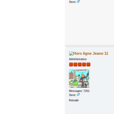
Sexe:
Jeano 11
Administrateur
Messages: 7201
Sexe:
Retraité