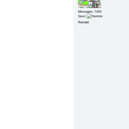
Messages: 7204
Sexe:
Retraité