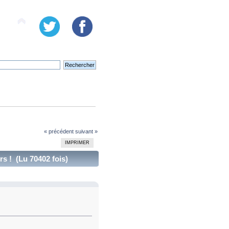
« précédent
suivant »
IMPRIMER
s ! (Lu 70402 fois)