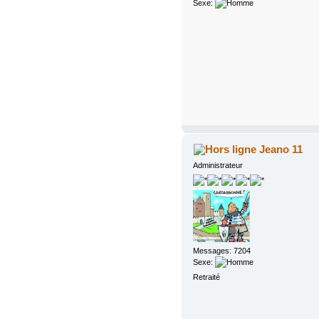
Sexe:
Jeano 11
Administrateur
Messages: 7204
Sexe:
Retraité