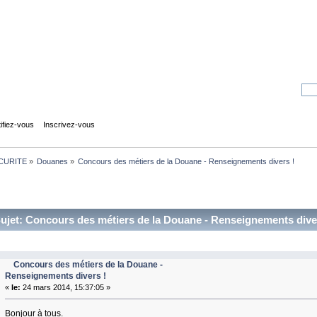
tifiez-vous
Inscrivez-vous
CURITE
»
Douanes
»
Concours des métiers de la Douane - Renseignements divers ! 
ujet: Concours des métiers de la Douane - Renseignements diver
Concours des métiers de la Douane -
Renseignements divers !
«
le:
24 mars 2014, 15:37:05 »
Bonjour à tous.