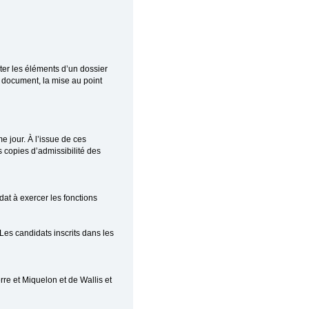
ter les éléments d’un dossier
n document, la mise au point
e jour. À l’issue de ces
s copies d’admissibilité des
dat à exercer les fonctions
Les candidats inscrits dans les
rre et Miquelon et de Wallis et