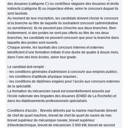
des douanes (catégorie C) ou contrôleur stagiaire des douanes et droits
indirects (catégorie B) ou inspecteur-élève, selon le concours duquel ils
sont lauréats.
Au moment de leur inscription, les candidats doivent choisir le concours
et la branche au titre de laquelle ils souhaitent concourir (administrative
ou surveillance). Ils ne peuvent pas s'inscrire aux deux branches. Bien
évidemment, si des postes ne sont pas offerts au titre de ces deux
branches, les candidats ne peuvent concourir que pour la branche dans
laquelle des postes sont ouverts.
Chaque année, les lauréats des concours internes et externes
bénéficient d’une formation initiale d’une durée de quatre à douze mois,
dans l’une des trois écoles, selon leur grade.
Le candidat doit remplir :
- les conditions générales d'admission à concourir aux emplois publics ;
- les conditions d'aptitude physique requises ;
- les conditions de diplômes exigées pour l’accès aux concours externes
de la spécialité.
La formation du mécanicien naval est essentiellement assurée par
l'école nationale des brigades des douanes (ENBD de La Rochelle) et
dans les établissements professionnels spécialisés.
Conditions d'accès : Brevets délivrés par la marine marchande (brevet
de chef de quart machine, brevet de chef de quart de navire de mer,
brevet supérieur de mécanique navale, brevet supérieur
d'électrotechnique, brevet de mécanicien 3 000 kW, brevet de second