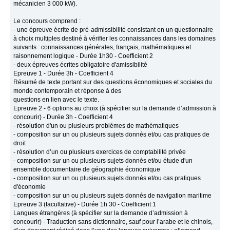
mécanicien 3 000 kW).
Le concours comprend :
- une épreuve écrite de pré-admissibilité consistant en un questionnaire
à choix multiples destiné à vérifier les connaissances dans les domaines
suivants : connaissances générales, français, mathématiques et
raisonnement logique - Durée 1h30 - Coefficient 2
- deux épreuves écrites obligatoire d'amissibilité
Epreuve 1 - Durée 3h - Coefficient 4
Résumé de texte portant sur des questions économiques et sociales du
monde contemporain et réponse à des
questions en lien avec le texte.
Epreuve 2 - 6 options au choix (à spécifier sur la demande d’admission à
concourir) - Durée 3h - Coefficient 4
- résolution d'un ou plusieurs problèmes de mathématiques
- composition sur un ou plusieurs sujets donnés et/ou cas pratiques de
droit
- résolution d’un ou plusieurs exercices de comptabilité privée
- composition sur un ou plusieurs sujets donnés et/ou étude d'un
ensemble documentaire de géographie économique
- composition sur un ou plusieurs sujets donnés et/ou cas pratiques
d'économie
- composition sur un ou plusieurs sujets donnés de navigation maritime
Epreuve 3 (facultative) - Durée 1h 30 - Coefficient 1
Langues étrangères (à spécifier sur la demande d’admission à
concourir) - Traduction sans dictionnaire, sauf pour l’arabe et le chinois,