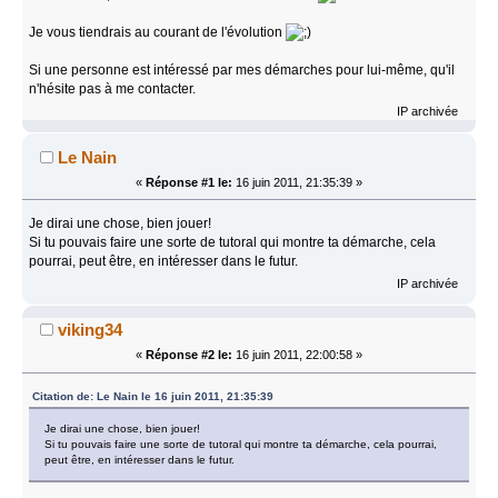
Je vous tiendrais au courant de l'évolution
Si une personne est intéressé par mes démarches pour lui-même, qu'il
n'hésite pas à me contacter.
IP archivée
Le Nain
«
Réponse #1 le:
16 juin 2011, 21:35:39 »
Je dirai une chose, bien jouer!
Si tu pouvais faire une sorte de tutoral qui montre ta démarche, cela
pourrai, peut être, en intéresser dans le futur.
IP archivée
viking34
«
Réponse #2 le:
16 juin 2011, 22:00:58 »
Citation de: Le Nain le 16 juin 2011, 21:35:39
Je dirai une chose, bien jouer!
Si tu pouvais faire une sorte de tutoral qui montre ta démarche, cela pourrai,
peut être, en intéresser dans le futur.