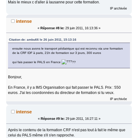
Mais le mieux c d'aller á lausanne pour cette formation.
IP archivée
intense
«
Réponse #8 le:
29 juin 2011, 16:13:36 »
Citation de: ambu66 le 26 juin 2011, 15:13:16
ensuite nous avons le transport pédiatrique qui est reconnu via une formation
de la CRF IDF à paris, 21h de formation sur 3 jours, 300 euros
qui fais passer le PALS en France
??
Bonjour,
En France, il y a IMS Organisation qui fait passer le PALS. Prix : 550
euros. J'ai les coordonnées du directeur de formation si tu veux.
IP archivée
intense
«
Réponse #9 le:
29 juin 2011, 16:27:11 »
Après le contenu de la formation CRF n'est pas tout à fait le même que
celui du PALS même s'il s'en rapproche.