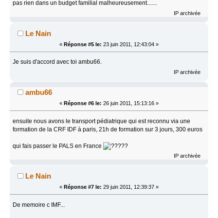
pas rien dans un budget familial malheureusement.......
IP archivée
Le Nain
«
Réponse #5 le:
23 juin 2011, 12:43:04 »
Je suis d'accord avec toi ambu66.
IP archivée
ambu66
«
Réponse #6 le:
26 juin 2011, 15:13:16 »
ensuite nous avons le transport pédiatrique qui est reconnu via une
formation de la CRF IDF à paris, 21h de formation sur 3 jours, 300 euros
qui fais passer le PALS en France
??
IP archivée
Le Nain
«
Réponse #7 le:
29 juin 2011, 12:39:37 »
De memoire c IMF...