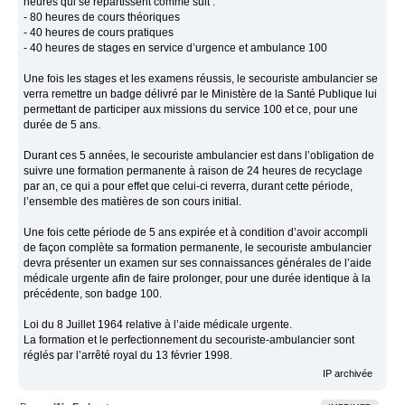
heures qui se répartissent comme suit :
- 80 heures de cours théoriques
- 40 heures de cours pratiques
- 40 heures de stages en service d’urgence et ambulance 100
Une fois les stages et les examens réussis, le secouriste ambulancier se
verra remettre un badge délivré par le Ministère de la Santé Publique lui
permettant de participer aux missions du service 100 et ce, pour une
durée de 5 ans.
Durant ces 5 années, le secouriste ambulancier est dans l’obligation de
suivre une formation permanente à raison de 24 heures de recyclage
par an, ce qui a pour effet que celui-ci reverra, durant cette période,
l’ensemble des matières de son cours initial.
Une fois cette période de 5 ans expirée et à condition d’avoir accompli
de façon complète sa formation permanente, le secouriste ambulancier
devra présenter un examen sur ses connaissances générales de l’aide
médicale urgente afin de faire prolonger, pour une durée identique à la
précédente, son badge 100.
Loi du 8 Juillet 1964 relative à l’aide médicale urgente.
La formation et le perfectionnement du secouriste-ambulancier sont
réglés par l’arrêté royal du 13 février 1998.
IP archivée