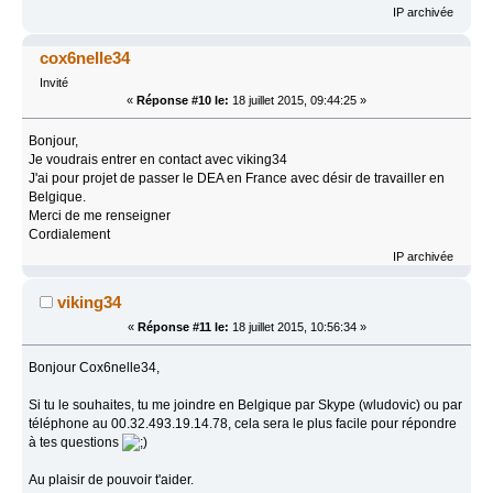
IP archivée
cox6nelle34
Invité
«
Réponse #10 le:
18 juillet 2015, 09:44:25 »
Bonjour,
Je voudrais entrer en contact avec viking34
J'ai pour projet de passer le DEA en France avec désir de travailler en
Belgique.
Merci de me renseigner
Cordialement
IP archivée
viking34
«
Réponse #11 le:
18 juillet 2015, 10:56:34 »
Bonjour Cox6nelle34,
Si tu le souhaites, tu me joindre en Belgique par Skype (wludovic) ou par
téléphone au 00.32.493.19.14.78, cela sera le plus facile pour répondre
à tes questions
Au plaisir de pouvoir t'aider.