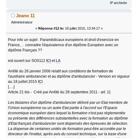
IP archivée
Jeano 11
Administrateur
«
Réponse #12 le:
18 juillet 2015, 13:34:17 »
Pour info un sujet : Paramédicaux européens et droit d'exercice en
France, ... connaitre l'équivalence d'un diplôme Européen avec un
diplôme Français ??
est ouvert sur SOS112
ICI
et
LA
Arrêté du 26 janvier 2006 relatif aux conditions de formation de
l'auxiliaire ambulancier et au diplôme d'ambulancier - Version en vigueur
au 18 juillet 2015
ICI
[.....]
Article 21 bis - Créé par Arrêté du 28 septembre 2011 - art. 11
Les titulaires d'un diplôme d'ambulancier délivré par un Etat membre de
l'Union européenne ou un autre Etat partie à l'accord sur l'Espace
économique européen dans lequel la formation n'est pas réglementée
ou présente des différences substantielles avec la formation au diplôme
d'Etat français d'ambulancier sont dispensés des épreuves de sélection.
La dispense de certaines unités de formation peut être accordée par le
directeur de l'institut, après avis du conseil technique, sur la base d'une