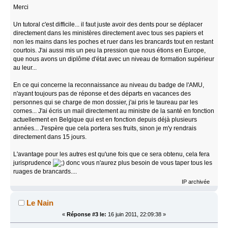
Merci
Un tutoral c'est difficile... il faut juste avoir des dents pour se déplacer
directement dans les ministères directement avec tous ses papiers et
non les mains dans les poches et ruer dans les brancards tout en restant
courtois. J'ai aussi mis un peu la pression que nous étions en Europe,
que nous avons un diplôme d'état avec un niveau de formation supérieur
au leur...
En ce qui concerne la reconnaissance au niveau du badge de l'AMU,
n'ayant toujours pas de réponse et des départs en vacances des
personnes qui se charge de mon dossier, j'ai pris le taureau par les
cornes... J'ai écris un mail directement au ministre de la santé en fonction
actuellement en Belgique qui est en fonction depuis déjà plusieurs
années... J'espère que cela portera ses fruits, sinon je m'y rendrais
directement dans 15 jours.
L'avantage pour les autres est qu'une fois que ce sera obtenu, cela fera
jurisprudence
donc vous n'aurez plus besoin de vous taper tous les
ruages de brancards....
IP archivée
Le Nain
«
Réponse #3 le:
16 juin 2011, 22:09:38 »