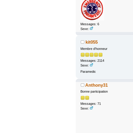
Messages: 6
Sexe:
kit055
Membre d'honneur
Messages: 2114
Sexe:
Paramedic
Anthony31
Bonne participation
Messages: 71
Sexe: