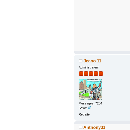
Jeano 11
Administrateur
Messages: 7204
Sexe:
Retraité
Anthony31