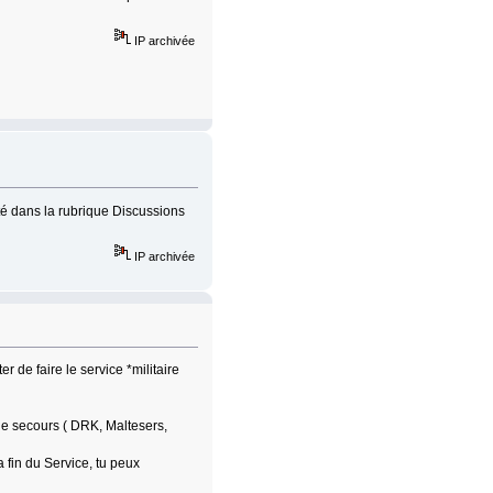
IP archivée
nté dans la rubrique Discussions
IP archivée
r de faire le service *militaire
 de secours ( DRK, Maltesers,
 fin du Service, tu peux