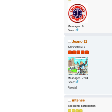
Messages: 6
Sexe:
Jeano 11
Administrateur
Messages: 7204
Sexe:
Retraité
intense
Excellente participation