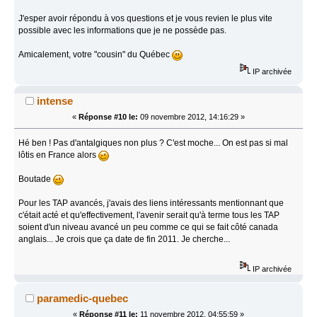
J'esper avoir répondu à vos questions et je vous revien le plus vite
possible avec les informations que je ne possède pas.
Amicalement, votre "cousin" du Québec
IP archivée
intense
«
Réponse #10 le:
09 novembre 2012, 14:16:29 »
Hé ben ! Pas d'antalgiques non plus ? C'est moche... On est pas si mal
lôtis en France alors
Boutade
Pour les TAP avancés, j'avais des liens intéressants mentionnant que
c'était acté et qu'effectivement, l'avenir serait qu'à terme tous les TAP
soient d'un niveau avancé un peu comme ce qui se fait côté canada
anglais... Je crois que ça date de fin 2011. Je cherche...
IP archivée
paramedic-quebec
«
Réponse #11 le:
11 novembre 2012, 04:55:59 »