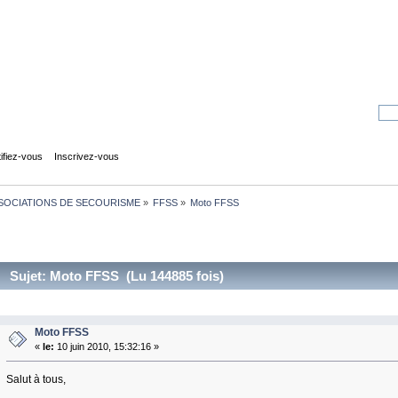
tifiez-vous
Inscrivez-vous
SOCIATIONS DE SECOURISME
»
FFSS
»
Moto FFSS
Sujet: Moto FFSS (Lu 144885 fois)
Moto FFSS
«
le:
10 juin 2010, 15:32:16 »
Salut à tous,