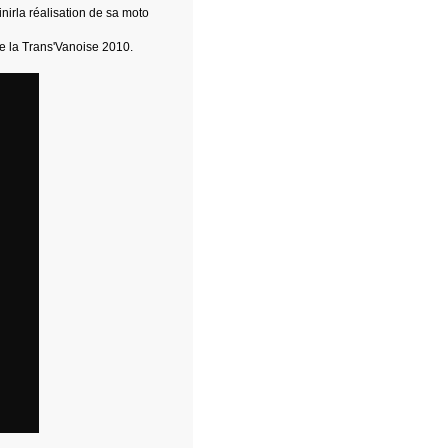
irla réalisation de sa moto
 de la Trans'Vanoise 2010.