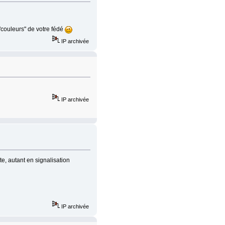
couleurs" de votre fédé
IP archivée
IP archivée
e, autant en signalisation
IP archivée