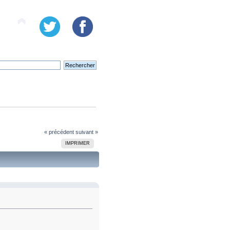
« précédent
suivant »
IMPRIMER