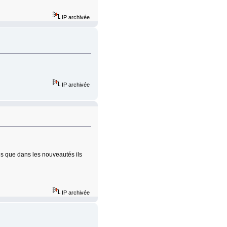
IP archivée
IP archivée
ois que dans les nouveautés ils
IP archivée