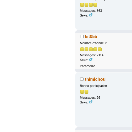
Messages: 863
Sexe:
kit055
Membre d'honneur
Messages: 2114
Sexe:
Paramedic
thimichou
Bonne participation
Messages: 26
Sexe: