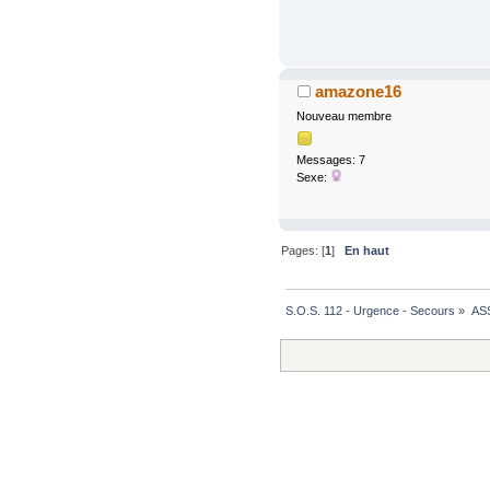
amazone16
Nouveau membre
Messages: 7
Sexe:
Pages: [
1
]
En haut
S.O.S. 112 - Urgence - Secours
»
AS