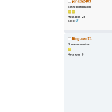
jonath2403
Bonne participation
Messages: 28
Sexe:
lifeguard74
Nouveau membre
Messages: 5