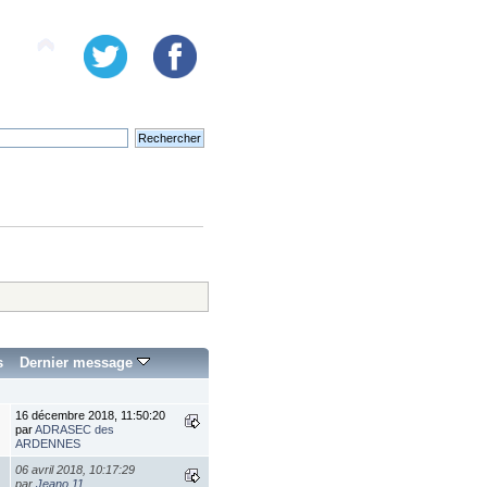
s
Dernier message
16 décembre 2018, 11:50:20
par
ADRASEC des
ARDENNES
06 avril 2018, 10:17:29
par
Jeano 11