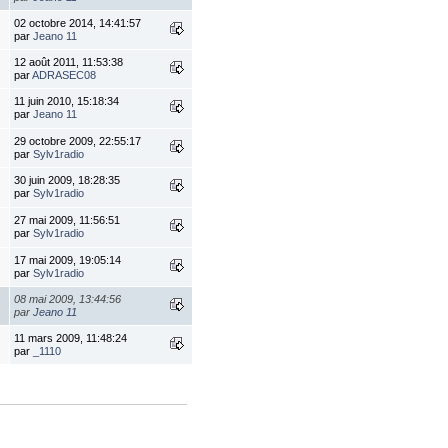
02 octobre 2014, 14:41:57
par
Jeano 11
12 août 2011, 11:53:38
par
ADRASEC08
11 juin 2010, 15:18:34
par
Jeano 11
29 octobre 2009, 22:55:17
par
Sylv1radio
30 juin 2009, 18:28:35
par
Sylv1radio
27 mai 2009, 11:56:51
par
Sylv1radio
17 mai 2009, 19:05:14
par
Sylv1radio
08 mai 2009, 13:44:56
par
Jeano 11
11 mars 2009, 11:48:24
par
_1110