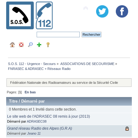
S.O.S. 112 - Urgence - Secours
»
ASSOCIATIONS DE SECOURISME
»
FNRASEC & ADRASEC + Réseaux Radio
Fédération Nationale des Radioamateurs au service de la Sécurité Civile
Pages: [
1
]
En bas
Titre
/
Démarré par
0 Membres et 1 Invité dans cette section.
Le site web de l'ADRASEC 08 remis à jour (2013)
Démarré par
ADRASEC08
Grand réseau Radio des Alpes (G.R.A)
Démarré par
Jeano 11