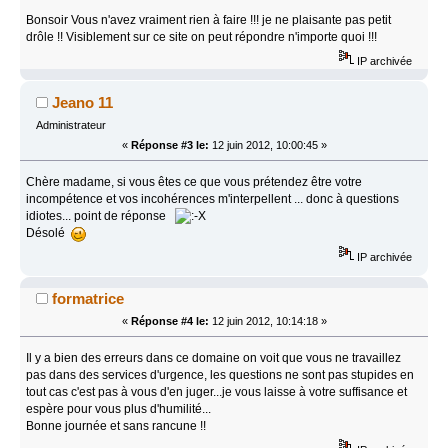
Bonsoir Vous n'avez vraiment rien à faire !!! je ne plaisante pas petit
drôle !! Visiblement sur ce site on peut répondre n'importe quoi !!!
IP archivée
Jeano 11
Administrateur
«
Réponse #3 le:
12 juin 2012, 10:00:45 »
Chère madame, si vous êtes ce que vous prétendez être votre
incompétence et vos incohérences m'interpellent ... donc à questions
idiotes... point de réponse
Désolé
IP archivée
formatrice
«
Réponse #4 le:
12 juin 2012, 10:14:18 »
Il y a bien des erreurs dans ce domaine on voit que vous ne travaillez
pas dans des services d'urgence, les questions ne sont pas stupides en
tout cas c'est pas à vous d'en juger...je vous laisse à votre suffisance et
espère pour vous plus d'humilité...
Bonne journée et sans rancune !!