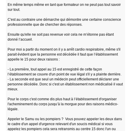
En même temps même en tant que formateur on ne peut pas tout savoir
sur tout.
C'est au contraire une démarche qui démontre une certaine conscience
professionnelle que de chercher des réponses.
Ensuite qu'elle ne soit pas revenue voir cela ne m’étonne pas étant
donné l’accueil.
Pour moi a partir du moment on il y a arrêt cardio respiratoire, même s'il
parait évident que la personne est décédée il faut que l’établissement
appelle le 15 pour deux raisons :
- La première, tout appel au 15 est enregistré de cette façon
l’établissement se couvre d'un point de vue légal s'il y a plainte derrière.
- La seconde est que seul un médecin peut officiellement déclarer une
personne décédée. Donc si c'est un établissement non médicalisé il vaut
mieux.
Pour le corps c'est comme dis plus haut à l’établissement d'organiser
l'acheminement du corps jusqu’à la morgue pour des raisons médico-
légale.
Appeler le Samu ou les pompiers ? Vous pouvez appeler les deux dans
le cadre d'un appel d'urgence relevant d'un soucis médical si vous
appelez les pompiers cela sera retransmis au centre 15 donc l'un ou