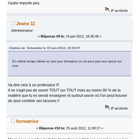
l'autre importe peu.
IP archivée
Jeano 11
Administrateur
«
Réponse #9 le:
19 juin 2012, 16:36:46 »
Citation de: Sebambul le 19 juin 2012, 15:53:07
En même temps même en tant que formateur on ne peut pas tout savoir sur
tout.
Va dire cela à un professeur !!!
Il ne s'agit pas de savoir TOUT sur TOUT mais au moins 90 % de la
matière que tu es sensé enseigner et surtout savoir où l'on peut trouver
de quoi combler ses lacunes !!
IP archivée
formatrice
«
Réponse #10 le:
25 août 2012, 11:08:27 »