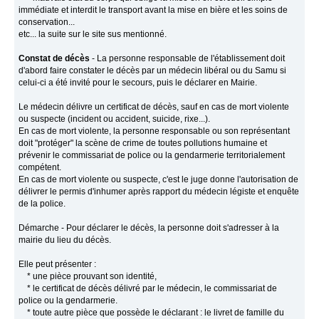
immédiate et interdit le transport avant la mise en bière et les soins de
conservation...
etc... la suite sur le site sus mentionné.
Constat de décès
- La personne responsable de l'établissement doit
d'abord faire constater le décès par un médecin libéral ou du Samu si
celui-ci a été invité pour le secours, puis le déclarer en Mairie.
Le médecin délivre un certificat de décès, sauf en cas de mort violente
ou suspecte (incident ou accident, suicide, rixe...).
En cas de mort violente, la personne responsable ou son représentant
doit "protéger" la scène de crime de toutes pollutions humaine et
prévenir le commissariat de police ou la gendarmerie territorialement
compétent.
En cas de mort violente ou suspecte, c'est le juge donne l'autorisation de
délivrer le permis d'inhumer après rapport du médecin légiste et enquête
de la police.
Démarche - Pour déclarer le décès, la personne doit s'adresser à la
mairie du lieu du décès.
Elle peut présenter :
* une pièce prouvant son identité,
* le certificat de décès délivré par le médecin, le commissariat de
police ou la gendarmerie.
* toute autre pièce que possède le déclarant : le livret de famille du