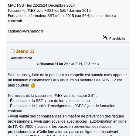
MAC FSST les 22/23/24 Décembre 2014
Passerelle PAE3 vers FSST les 5/6/7 Janvier 2015
Formation de formateur SST début 2015 (sur 56H) dates et lieux à
convenir
cadiouo@wanadoo.fr
IP archivée
Jeano 11
Administrateur
«
Réponse #1 le:
29 mai 2014, 10:31:44 »
Salut bronsky, faire de la pub pour sa chapelle est humain mais apporter
un minimum d'informations aux visiteurs ou membres de SOS.112 est
plus courtois
Pré-requis de la passerelle PAE3 vers formateur SST :
- Être titulaire du SST à jour de formation continue
- Être titulaire de l’unité d’enseignement PAE3 à jour de formation
continue
- Avoir validé ses connaissances en matière de prévention des risques
professionnels. Avoir suivi et validé avec succès l’autoformation en ligne
de l’INRS V000 « acquérir les bases en prévention des risques
professionnels » (Cette formation se passe en ligne en s’inscrivant