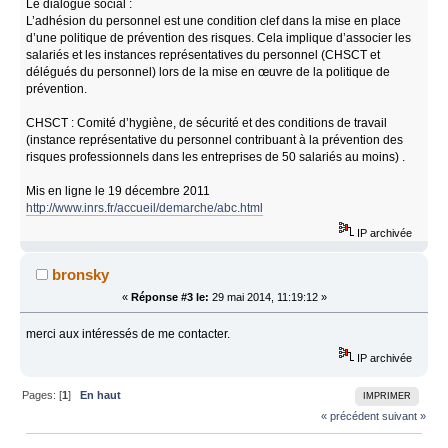
Le dialogue social :
L’adhésion du personnel est une condition clef dans la mise en place
d’une politique de prévention des risques. Cela implique d’associer les
salariés et les instances représentatives du personnel (CHSCT et
délégués du personnel) lors de la mise en œuvre de la politique de
prévention.
CHSCT : Comité d’hygiène, de sécurité et des conditions de travail
(instance représentative du personnel contribuant à la prévention des
risques professionnels dans les entreprises de 50 salariés au moins) .
Mis en ligne le 19 décembre 2011
http://www.inrs.fr/accueil/demarche/abc.html
IP archivée
bronsky
«
Réponse #3 le:
29 mai 2014, 11:19:12 »
merci aux intéressés de me contacter.
IP archivée
Pages: [
1
]
En haut
IMPRIMER
« précédent
suivant »