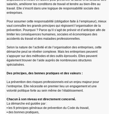
salariés, améliorer les conditions de travail et tendre au bien-être au
travail. Elle s’inscrit dans une logique de responsabilité sociale des
entreprises.
Pour assumer cette responsabilité (obligation faite à l’employeur), mieux
vaut connaître les grands principes qui régissent l’organisation de la
prévention. Pourquoi ? Parce qu’il s’agit de prévoir et d’anticiper afin de
limiter les conséquences humaines, sociales et économiques des
accidents du travail et des maladies professionnelles.
Selon la nature de l’activité et de l’organisation des entreprises, cette
démarche peut se révéler complexe. Mais les entreprises peuvent
s’appuyer sur des méthodes et des outils éprouvés. Elles peuvent
également trouver de l’aide auprès de nombreuses structures
spécialisées.
Des principes, des bonnes pratiques et des valeurs :
La prévention des risques professionnels est un enjeu majeur pour
l’entreprise. Elle nécessite en premier lieu un engagement et une
volonté politique forte au sein même de l’établissement.
Chacun à son niveau est directement concerné.
La démarche est guidée par :
• les 9 principes généraux de prévention du Code du travail,
• des bonnes pratiques,